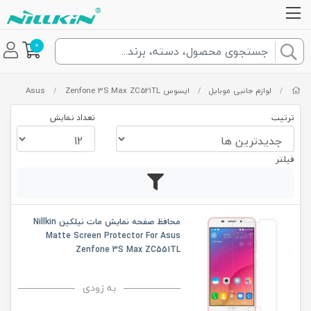
0
/
لوازم جانبی موبایل
/
ایسوس Asus
Zenfone 3S Max ZC521TL
/
ترتیب
تعداد نمایش
فیلتر
محافظ صفحه نمایش مات نیلکین Nillkin
Matte Screen Protector For Asus
Zenfone 3S Max ZC551TL
به زودی