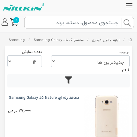
0
/
لوازم جانبی موبایل
/
سامسونگ Samsung
Samsung Galaxy J5
/
ترتیب
تعداد نمایش
فیلتر
محافظ ژله ای Samsung Galaxy J5 Nature
27,000
تومان