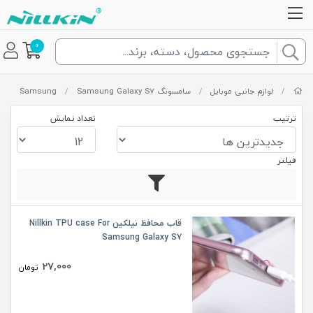
0
/
لوازم جانبی موبایل
/
سامسونگ Samsung
Samsung Galaxy S7
/
ترتیب
تعداد نمایش
فیلتر
قاب محافظ نیلکین Nillkin TPU case For
Samsung Galaxy S7
27,000
تومان