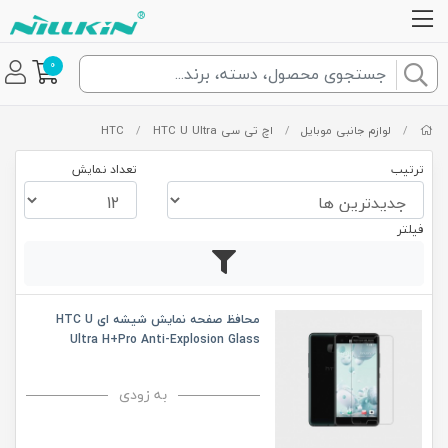
0
/
لوازم جانبی موبایل
/
اچ تی سی HTC
HTC U Ultra
/
ترتیب
تعداد نمایش
فیلتر
محافظ صفحه نمایش شیشه ای HTC U
Ultra H+Pro Anti-Explosion Glass
به زودی