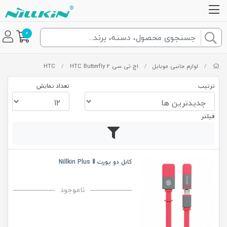
0
/
لوازم جانبی موبایل
/
اچ تی سی HTC
HTC Butterfly 2
/
ترتیب
تعداد نمایش
فیلتر
کابل دو پورت Nillkin Plus Ⅱ
ناموجود