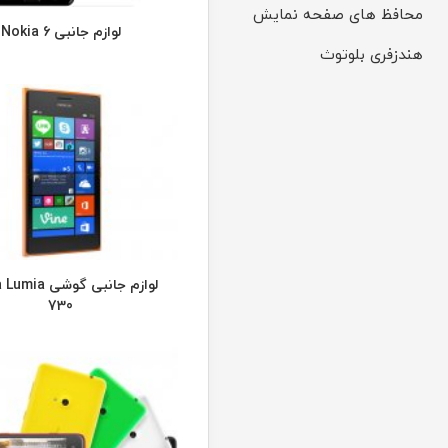
محافظ های صفحه نمایش
لوازم جانبی Nokia 6
هندزفری بلوتوث
لوازم جانبی گوشی
730