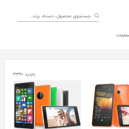
سفارشات
بازدید: 3360