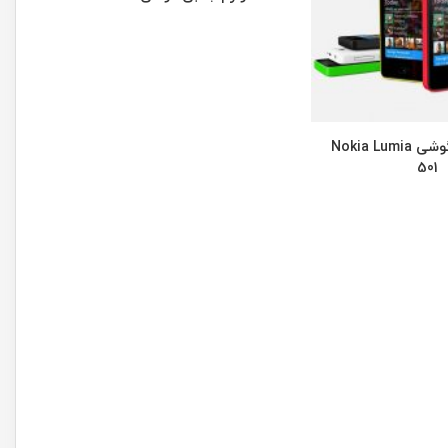
لوازم جانبی گوشی Nokia Lumia
501