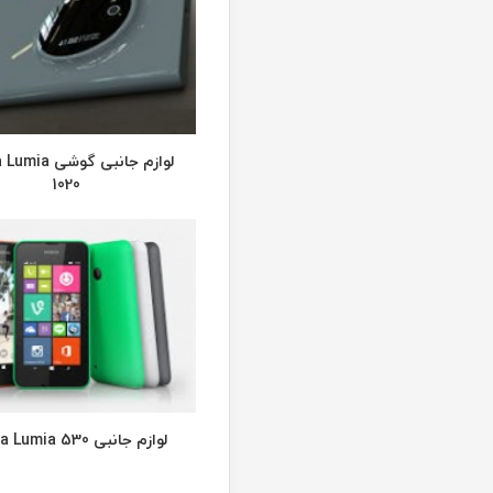
لوازم جانبی گوشی
1020
لوازم جانبی Nokia Lumia 530