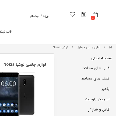
ورود / ثبت‌نام
0
قاب نیلک
/
/
لوازم جانبی موبایل
نوکیا Nokia
صفحه اصلی
لوازم جانبی نوکیا Nokia
قاب های محافظ
کیف های محافظ
بامپر
اسپیکر بلوتوث
کابل و شارژر