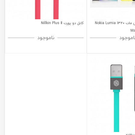
محافظ صفحه نمایش مات Nokia Lumia 1320
کابل دو پورت Nillkin Plus Ⅱ
Ma
اموجود
ناموجود