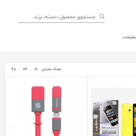
سفارشات
تعداد نمایش
48
24
12