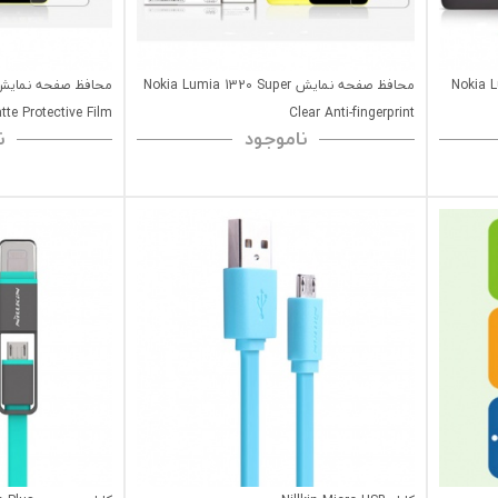
Nokia Lum
محافظ صفحه نمایش Nokia Lumia 1320 Super
tte Protective Film
Clear Anti-fingerprint
ناموجود
ن