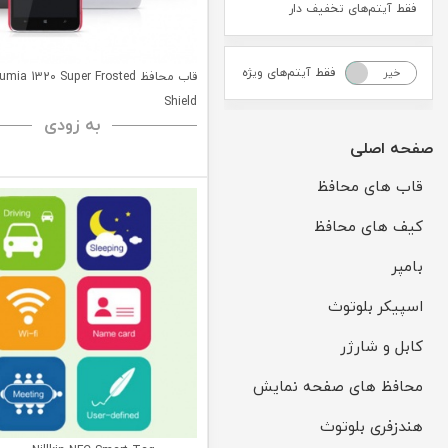
فقط آیتم‌های تخفیف دار
فقط آیتم‌های ویژه
خیر
بله
قاب محافظ ia 1320 Super Frosted
Shield
به زودی
صفحه اصلی
قاب های محافظ
کیف های محافظ
بامپر
اسپیکر بلوتوث
کابل و شارژر
محافظ های صفحه نمایش
هندزفری بلوتوث