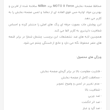
محافظ صفحه نمایش
MOTO X Force
برند
Nillkin
ساخته شده از اخرین و
بهترین مواد اولیه حس فوق العاده ای از تماشا و لمس صفحه نمایش را به
کاربر می دهد.
این پوشش مات بصورت حرفه ای رنگ های اصلی را منتشر کرده و احساس
شفافیت دلپذیری به کاربر القا می کند.
همچنین لایه های ضد تشعشعات این برچسب چشمان شمارا در برابر اشعه
های مضر محفوظ نگه می دارد و مانع از خستگی چشم می شود.
ویژگی های محصول:
- قابلیت مقاومت بالا در برابر گرمای صفحه نمایش
- محافظت کامل از صفحه نمایش
- عدم تغییر در لمس و وضوح تصویر
- شفافیت بالا
- ضد چربی
- ضد اثر انگشت
- ضد گرد و غبار