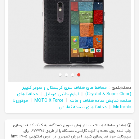
دسته‌بندی :
محافظ های شفاف سری کریستال و سوپر کلییر
(Crystal & Super Clear)
|
لوازم جانبی موبایل
|
محافظ های
صفحه نمایش ساده شفاف و مات
|
MOTO X Force
|
موتورولا
Motorola
|
محافظ های صفحه نمایش
هشدار سامانه همتا: حتما در زمان تحویل دستگاه، به کمک کد فعال‌سازی
چاپ شده روی جعبه یا کارت گارانتی، دستگاه را از طریق #7777*، برای
سیم‌کارت خود فعال‌سازی کنید. آموزش تصویری در آدرس اینترنتی hmti.ir/05