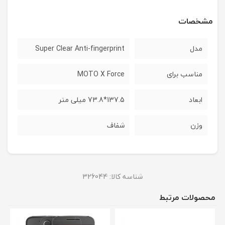
مشخصات
مدل
Super Clear Anti-fingerprint
مناسب برای
MOTO X Force
ابعاد
137.5*73.8 میلی متر
وزن
شفاف
شناسه کالا:
326044
محصولات مرتبط