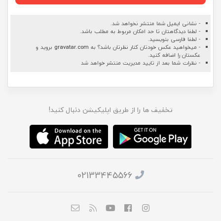
- نشانی ایمیل شما منتشر نخواهد شد.
- لطفا دیدگاهتان تا حد امکان مربوط به مطلب باشد.
- لطفا فارسی بنویسید.
- میخواهید عکس خودتان کنار نظرتان باشد؟ به
gravatar.com
بروید و
عکستان را اضافه کنید.
- نظرات شما بعد از تایید مدیریت منتشر خواهد شد
تخفیف ها را از طریق اپلیکیشن دنبال کنید!
02133445566