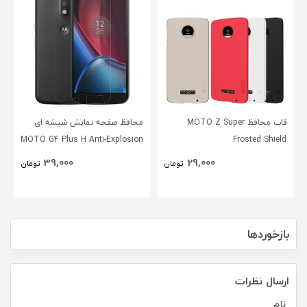
قاب محافظ MOTO Z Super
محافظ صفحه نمایش شیشه ای
MOTO G4 Plus H Anti-Explosion
Frosted Shield
Glass
39,000
29,000
تومان
تومان
بازخوردها
ارسال نظرات
نام