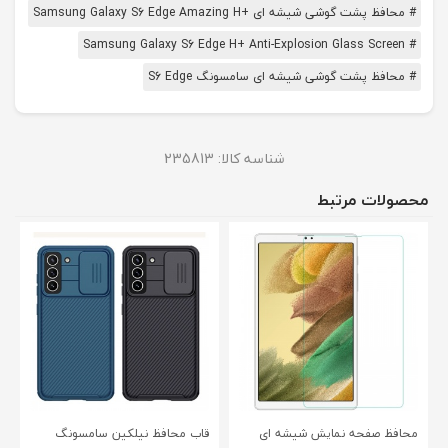
# محافظ پشت گوشی شیشه ای +Samsung Galaxy S6 Edge Amazing H
# Samsung Galaxy S6 Edge H+ Anti-Explosion Glass Screen
# محافظ پشت گوشی شیشه ای سامسونگ S6 Edge
شناسه کالا:
235813
محصولات مرتبط
محافظ صفحه نمایش شیشه ای
قاب محافظ نیلکین سامسونگ