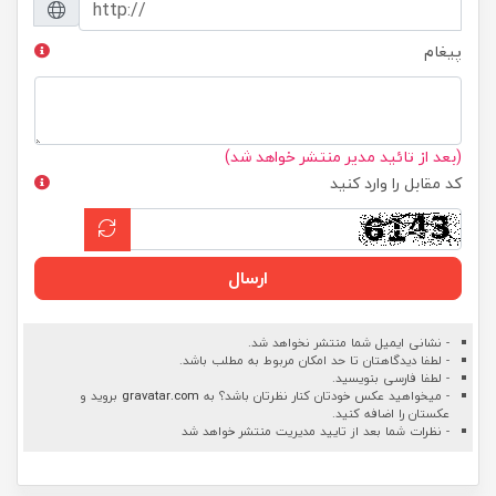
پیغام
(بعد از تائید مدیر منتشر خواهد شد)
کد مقابل را وارد کنید
ارسال
- نشانی ایمیل شما منتشر نخواهد شد.
- لطفا دیدگاهتان تا حد امکان مربوط به مطلب باشد.
- لطفا فارسی بنویسید.
- میخواهید عکس خودتان کنار نظرتان باشد؟ به
gravatar.com
بروید و
عکستان را اضافه کنید.
- نظرات شما بعد از تایید مدیریت منتشر خواهد شد