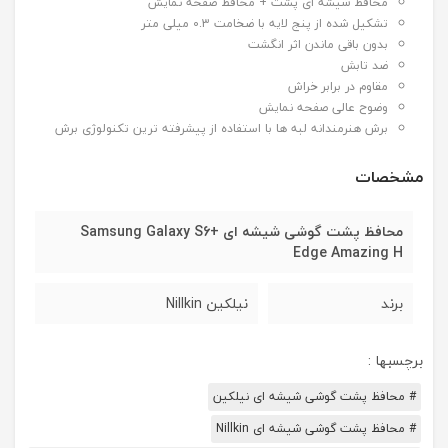
محافظ شیشه ای پشت + محافظ صفحه نمایش
تشکیل شده از پنج لایه با ضخامت 0.3 میلی متر
بدون باقی ماندن اثر انگشت
ضد تابش
مقاوم در برابر خراش
وضوح عالی صفحه نمایش
برش هنرمندانه لبه ها با استفاده از پیشرفته ترین تکنولوژی برش
مشخصات
محافظ پشت گوشی شیشه ای +Samsung Galaxy S6
Edge Amazing H
برند
نیلکین Nillkin
برچسبها :
# محافظ پشت گوشی شیشه ای نیلکین
# محافظ پشت گوشی شیشه ای Nillkin