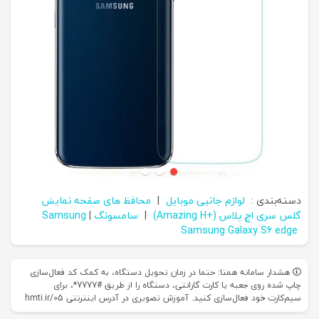
دسته‌بندی :
لوازم جانبی موبایل
|
محافظ های صفحه نمایش
گلس سری اچ پلاس (+Amazing H)
|
سامسونگ Samsung
|
Samsung Galaxy S6 edge
هشدار سامانه همتا: حتما در زمان تحویل دستگاه، به کمک کد فعال‌سازی
چاپ شده روی جعبه یا کارت گارانتی، دستگاه را از طریق #7777*، برای
سیم‌کارت خود فعال‌سازی کنید. آموزش تصویری در آدرس اینترنتی hmti.ir/05