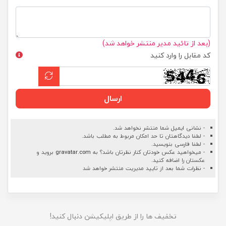
(بعد از تائید مدیر منتشر خواهد شد)
کد مقابل را وارد کنید
ارسال
- نشانی ایمیل شما منتشر نخواهد شد.
- لطفا دیدگاهتان تا حد امکان مربوط به مطلب باشد.
- لطفا فارسی بنویسید.
- میخواهید عکس خودتان کنار نظرتان باشد؟ به
gravatar.com
بروید و
عکستان را اضافه کنید.
- نظرات شما بعد از تایید مدیریت منتشر خواهد شد
تخفیف ها را از طریق اپلیکیشن دنبال کنید!