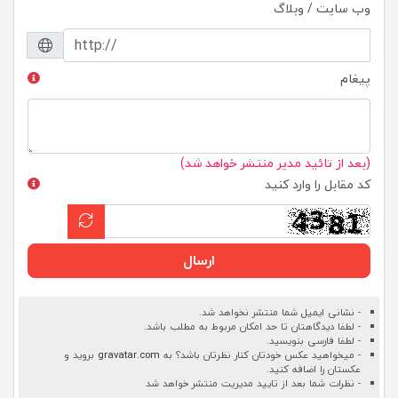
وب سایت / وبلاگ
پیغام
(بعد از تائید مدیر منتشر خواهد شد)
کد مقابل را وارد کنید
ارسال
- نشانی ایمیل شما منتشر نخواهد شد.
- لطفا دیدگاهتان تا حد امکان مربوط به مطلب باشد.
- لطفا فارسی بنویسید.
- میخواهید عکس خودتان کنار نظرتان باشد؟ به
gravatar.com
بروید و
عکستان را اضافه کنید.
- نظرات شما بعد از تایید مدیریت منتشر خواهد شد