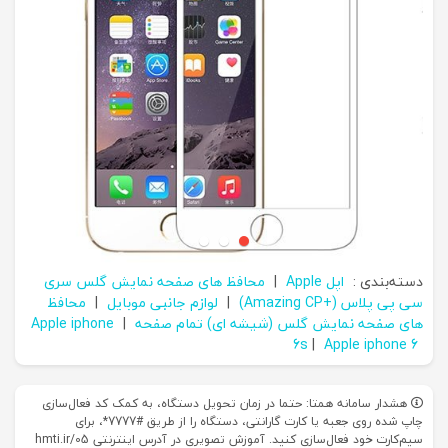
دسته‌بندی :
اپل Apple
|
محافظ های صفحه نمایش گلس سری
سی پی پلاس (+Amazing CP)
|
لوازم جانبی موبایل
|
محافظ
های صفحه نمایش گلس (شیشه ای) تمام صفحه
|
Apple iphone
6s
|
Apple iphone 6
هشدار سامانه همتا: حتما در زمان تحویل دستگاه، به کمک کد فعال‌سازی
چاپ شده روی جعبه یا کارت گارانتی، دستگاه را از طریق #7777*، برای
سیم‌کارت خود فعال‌سازی کنید. آموزش تصویری در آدرس اینترنتی hmti.ir/05