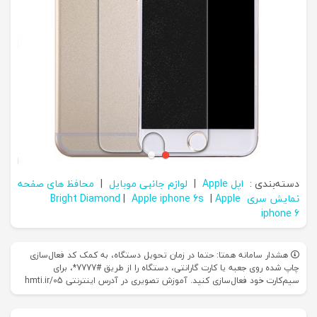
دسته‌بندی :
اپل Apple
|
لوازم جانبی موبایل
|
محافظ های صفحه
نمایش سری Bright Diamond
Apple
|
Apple iphone 6s
|
iphone 6
هشدار سامانه همتا: حتما در زمان تحویل دستگاه، به کمک کد فعال‌سازی
چاپ شده روی جعبه یا کارت گارانتی، دستگاه را از طریق #7777*، برای
سیم‌کارت خود فعال‌سازی کنید. آموزش تصویری در آدرس اینترنتی hmti.ir/05