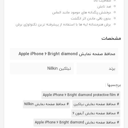
شفافیت بالا
ضد تابش
درخشش رنگدانه های موجود مانند الماس
بدون باقی ماندن اثر انگشت
برش هنرمندانه لبه ها با استفاده از پیشرفته ترین تکنولوژی برش
مشخصات
محافظ صفحه نمایش Apple iPhone 6 Bright diamond
برند
نیلکین Nillkin
برچسبها :
# Apple iPhone 6 Bright diamond protective film
# محافظ صفحه نمایش نیلکین
# محافظ صفحه نمایش Nillkin
# محافظ صفحه نمایش آیفون 6
# محافظ صفحه نمایش Apple iPhone 6 Bright diamond