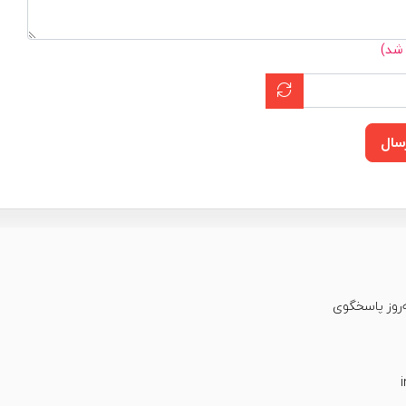
 شد)
سال
عت شبانه‌روز پاسخگوی