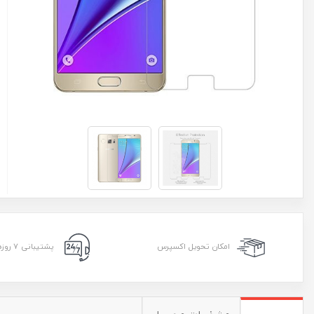
امکان تحویل اکسپرس
پشتیبانی ۷ روزه ۲۴ ساعته