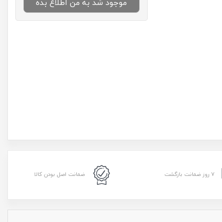
موجود شد به من اطلاع بده
۷ روز ضمانت بازگشت
ضمانت اصل بودن کالا