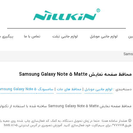
ین
لوازم جانبی موبایل
لوازم جانبی تبلت
تماس با ما
پیگیری 
محافظ صفحه نمایش Samsung Galaxy Note 5 Matte
دسته‌بندی :
لوازم جانبی موبایل
|
محافظ های مات
|
سامسونگ Samsung
amsung Galaxy Note 5
محافظ صفحه نمایش Samsung Galaxy Note 5 Matte ساخته شده با استفاده از تکنولوژی نانو
هشدار سامانه همتا: حتما در زمان تحویل دستگاه، به کمک کد فعال‌سازی چاپ شده روی جعبه یا کا
طریق #7777*، برای سیم‌کارت خود فعال‌سازی کنید. آموزش تصویری در آدرس اینترنتی hmti.ir/05