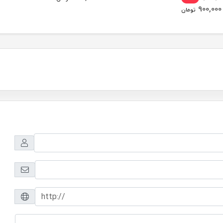
900,000
تومان