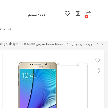
ورود / ثبت‌نام
0
قاب نیلک
/
/
محافظ صفحه نمایش Samsung Galaxy Note 5 Matte
لوازم جانبی موبایل