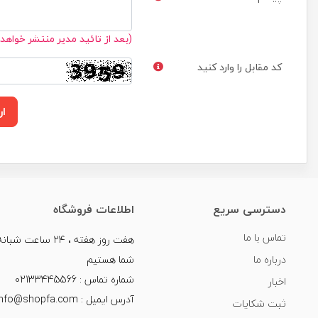
(بعد از تائید مدیر منتشر خواهد
کد مقابل را وارد کنید
ار
دسترسی سریع
اطلاعات فروشگاه
تماس با ما
هفت روز هفته ، ۲۴ سا
درباره ما
شما هستیم
شماره تماس : 02133445566
اخبار
آدرس ایمیل : info@shopfa.com
ثبت شکایات