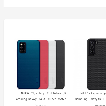
قاب محافظ نیلکین سامسونگ Nillkin
قاب محافظ نیلکین سامسونگ Nillkin
msung
Samsung Galaxy F52 5G Super Frosted
Samsung Galaxy S21 FE
موجود
موجود
52 5G
Shield