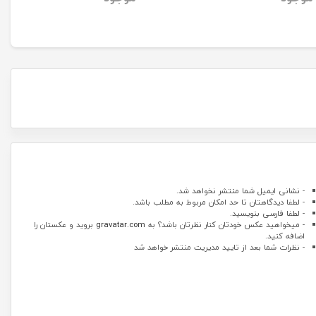
- نشانی ایمیل شما منتشر نخواهد شد.
- لطفا دیدگاهتان تا حد امکان مربوط به مطلب باشد.
- لطفا فارسی بنویسید.
- میخواهید عکس خودتان کنار نظرتان باشد؟ به
gravatar.com
بروید و عکستان را
اضافه کنید.
- نظرات شما بعد از تایید مدیریت منتشر خواهد شد