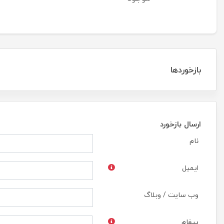
Tempered Glass
بازخوردها
ارسال بازخورد
نام
ایمیل
وب سایت / وبلاگ
پیغام