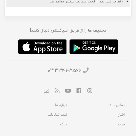
- نظرات شما بعد از تایید مدیریت منتشر خواهد شد
تخفیف ها را از طریق اپلیکیشن دنبال کنید!
02133445566
تماس با ما
درباره ما
اخبار
ثبت شکایات
قوانین
بلاگ