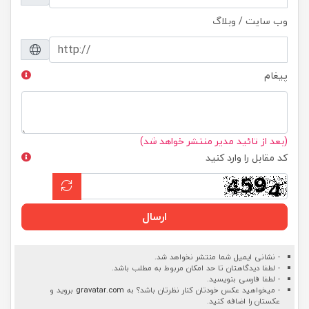
وب سایت / وبلاگ
پیغام
(بعد از تائید مدیر منتشر خواهد شد)
کد مقابل را وارد کنید
ارسال
- نشانی ایمیل شما منتشر نخواهد شد.
- لطفا دیدگاهتان تا حد امکان مربوط به مطلب باشد.
- لطفا فارسی بنویسید.
- میخواهید عکس خودتان کنار نظرتان باشد؟ به
gravatar.com
بروید و
عکستان را اضافه کنید.