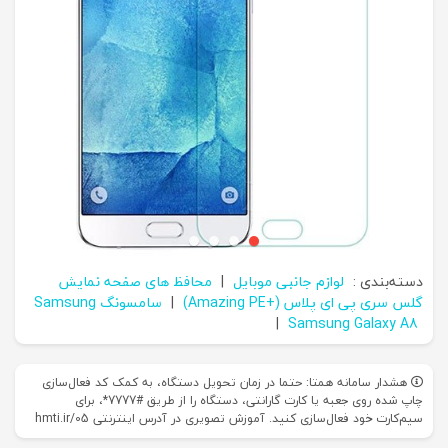
دسته‌بندی :
لوازم جانبی موبایل
|
محافظ های صفحه نمایش
گلس سری پی ای پلاس (+Amazing PE)
|
سامسونگ Samsung
|
Samsung Galaxy A8
هشدار سامانه همتا: حتما در زمان تحویل دستگاه، به کمک کد فعال‌سازی
چاپ شده روی جعبه یا کارت گارانتی، دستگاه را از طریق #7777*، برای
سیم‌کارت خود فعال‌سازی کنید. آموزش تصویری در آدرس اینترنتی hmti.ir/05