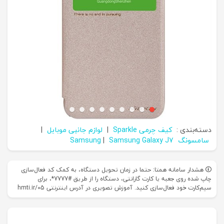
دسته‌بندی :
کیف چرمی Sparkle
|
لوازم جانبی موبایل
|
سامسونگ Samsung
Samsung Galaxy J7
|
هشدار سامانه همتا: حتما در زمان تحویل دستگاه، به کمک کد فعال‌سازی
چاپ شده روی جعبه یا کارت گارانتی، دستگاه را از طریق #7777*، برای
سیم‌کارت خود فعال‌سازی کنید. آموزش تصویری در آدرس اینترنتی hmti.ir/05