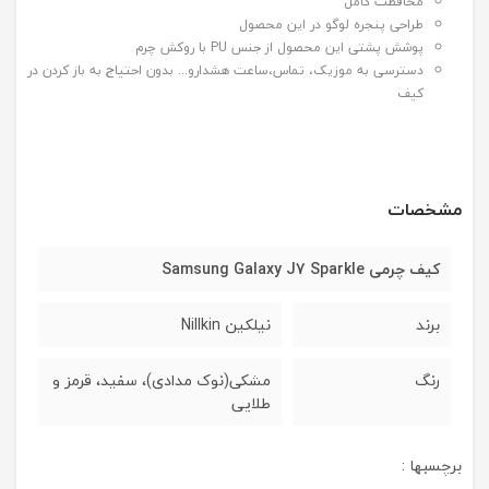
محافظت کامل
طراحی پنجره لوگو در این محصول
پوشش پشتی این محصول از جنس PU با روکش چرم
دسترسی به موزیک، تماس،ساعت هشدارو... بدون احتیاج به باز کردن در
کیف
مشخصات
کیف چرمی Samsung Galaxy J7 Sparkle
برند
نیلکین Nillkin
رنگ
مشکی(نوک مدادی)، سفید، قرمز و
طلایی
برچسبها :