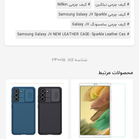
# کیف چرمی نیلکین
# کیف چرمی Nillkin
# کیف چرمی Samsung Galaxy J7 Sparkle
# کیف چرمی سامسونگ Galaxy J7
# Samsung Galaxy J7 NEW LEATHER CASE- Sparkle Leather Cas
شناسه کالا:
240015
محصولات مرتبط