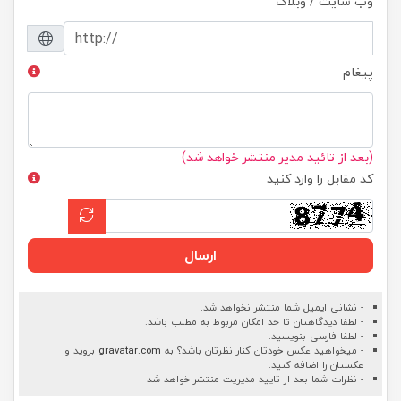
وب سایت / وبلاگ
پیغام
(بعد از تائید مدیر منتشر خواهد شد)
کد مقابل را وارد کنید
ارسال
- نشانی ایمیل شما منتشر نخواهد شد.
- لطفا دیدگاهتان تا حد امکان مربوط به مطلب باشد.
- لطفا فارسی بنویسید.
- میخواهید عکس خودتان کنار نظرتان باشد؟ به
gravatar.com
بروید و
عکستان را اضافه کنید.
- نظرات شما بعد از تایید مدیریت منتشر خواهد شد