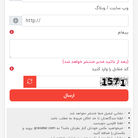
وب سایت / وبلاگ
پیغام
(بعد از تائید مدیر منتشر خواهد شد)
کد مقابل را وارد کنید
ارسال
- نشانی ایمیل شما منتشر نخواهد شد.
- لطفا دیدگاهتان تا حد امکان مربوط به مطلب باشد.
- لطفا فارسی بنویسید.
- میخواهید عکس خودتان کنار نظرتان باشد؟ به
gravatar.com
بروید و
عکستان را اضافه کنید.
- نظرات شما بعد از تایید مدیریت منتشر خواهد شد