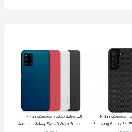
قاب محافظ نیلکین سامسونگ Nillkin
قاب محافظ نیلکین سامسونگ Nillkin
msung
Samsung Galaxy F52 5G Super Frosted
Samsung Galaxy S21 FE
موجود
موجود
52 5G
Shield