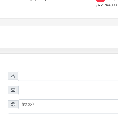
900,000
تومان