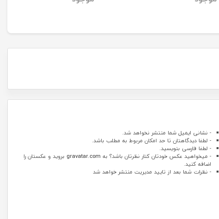
- نشانی ایمیل شما منتشر نخواهد شد.
- لطفا دیدگاهتان تا حد امکان مربوط به مطلب باشد.
- لطفا فارسی بنویسید.
- میخواهید عکس خودتان کنار نظرتان باشد؟ به
gravatar.com
بروید و عکستان را
اضافه کنید.
- نظرات شما بعد از تایید مدیریت منتشر خواهد شد