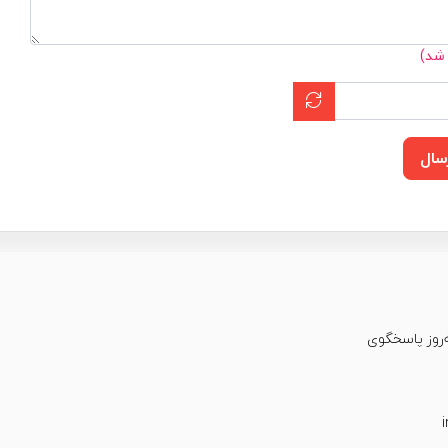
 شد)
سال
عت شبانه‌روز پاسخگوی