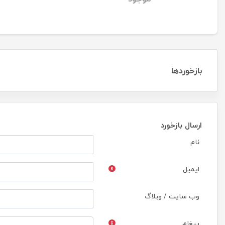
Tempered Glass
بازخوردها
ارسال بازخورد
نام
ایمیل
وب سایت / وبلاگ
پیغام