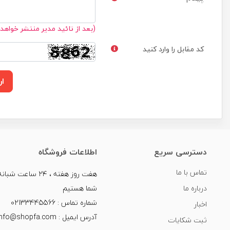
(بعد از تائید مدیر منتشر خواهد
کد مقابل را وارد کنید
ار
دسترسی سریع
اطلاعات فروشگاه
تماس با ما
هفت روز هفته ، ۲۴ سا
درباره ما
شما هستیم
شماره تماس : 02133445566
اخبار
آدرس ایمیل : info@shopfa.com
ثبت شکایات