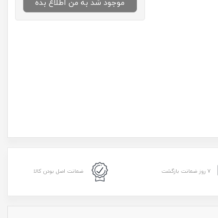
موجود شد به من اطلاع بده
۷ روز ضمانت بازگشت
ضمانت اصل بودن کالا