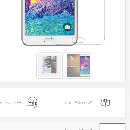
امکان تحویل اکسپرس
پشتیبانی ۷ روزه ۲۴ ساعته