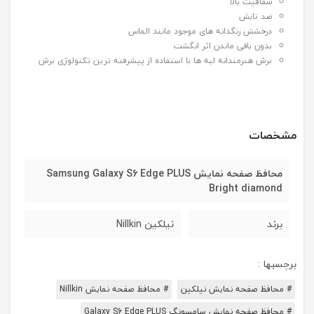
شفافیت بالا
ضد تابش
درخشش رنگدانه های موجود مانند الماس
بدون باقی ماندن اثر انگشت
برش هنرمندانه لبه ها با استفاده از پیشرفته ترین تکنولوژی برش
مشخصات
محافظ صفحه نمایش Samsung Galaxy S6 Edge PLUS
Bright diamond
برند
نیلکین Nillkin
برچسبها :
# محافظ صفحه نمایش نیلکین
# محافظ صفحه نمایش Nillkin
# محافظ صفحه نمایش سامسونگ Galaxy S6 Edge PLUS