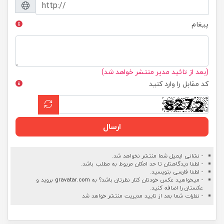
پیغام
(بعد از تائید مدیر منتشر خواهد شد)
کد مقابل را وارد کنید
ارسال
- نشانی ایمیل شما منتشر نخواهد شد.
- لطفا دیدگاهتان تا حد امکان مربوط به مطلب باشد.
- لطفا فارسی بنویسید.
- میخواهید عکس خودتان کنار نظرتان باشد؟ به
gravatar.com
بروید و
عکستان را اضافه کنید.
- نظرات شما بعد از تایید مدیریت منتشر خواهد شد