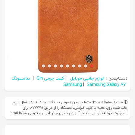
دسته‌بندی :
لوازم جانبی موبایل
|
کیف چرمی Qin
|
سامسونگ
Samsung
|
Samsung Galaxy A7
هشدار سامانه همتا: حتما در زمان تحویل دستگاه، به کمک کد فعال‌سازی
چاپ شده روی جعبه یا کارت گارانتی، دستگاه را از طریق #7777*، برای
سیم‌کارت خود فعال‌سازی کنید. آموزش تصویری در آدرس اینترنتی hmti.ir/05