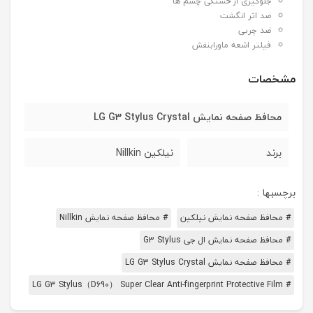
جلوگیری از خستگی چشم ها
ضد اثر انگشت
ضد چربی
فیلتر اشعه ماورابنفش
مشخصات
محافظ صفحه نمایش LG G3 Stylus Crystal
برند
نیلکین Nillkin
برچسبها :
# محافظ صفحه نمایش نیلکین
# محافظ صفحه نمایش Nillkin
# محافظ صفحه نمایش ال جی G3 Stylus
# محافظ صفحه نمایش LG G3 Stylus Crystal
# LG G3 Stylus（D690） Super Clear Anti-fingerprint Protective Film