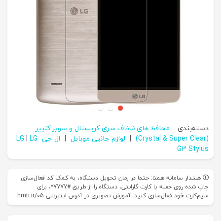
دسته‌بندی :
محافظ های شفاف سری کریستال و سوپر کلییر
(Crystal & Super Clear)
|
لوازم جانبی موبایل
|
ال جی LG
LG
|
G3 Stylus
هشدار سامانه همتا: حتما در زمان تحویل دستگاه، به کمک کد فعال‌سازی
چاپ شده روی جعبه یا کارت گارانتی، دستگاه را از طریق #7777*، برای
سیم‌کارت خود فعال‌سازی کنید. آموزش تصویری در آدرس اینترنتی hmti.ir/05