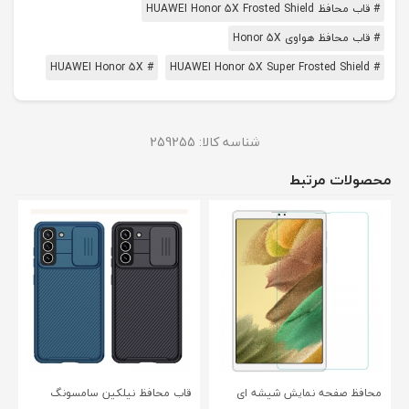
# قاب محافظ HUAWEI Honor 5X Frosted Shield
# قاب محافظ هواوی Honor 5X
# HUAWEI Honor 5X
# HUAWEI Honor 5X Super Frosted Shield
شناسه کالا:
259255
محصولات مرتبط
محافظ صفحه نمایش شیشه ای
قاب محافظ نیلکین سامسونگ