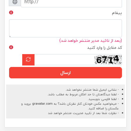
پیغام
(بعد از تائید مدیر منتشر خواهد شد)
کد مقابل را وارد کنید
ارسال
- نشانی ایمیل شما منتشر نخواهد شد.
- لطفا دیدگاهتان تا حد امکان مربوط به مطلب باشد.
- لطفا فارسی بنویسید.
- میخواهید عکس خودتان کنار نظرتان باشد؟ به
gravatar.com
بروید و
عکستان را اضافه کنید.
- نظرات شما بعد از تایید مدیریت منتشر خواهد شد