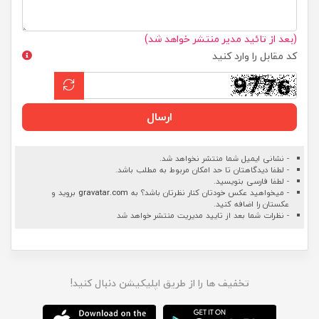
(بعد از تائید مدیر منتشر خواهد شد)
کد مقابل را وارد کنید
ارسال
- نشانی ایمیل شما منتشر نخواهد شد.
- لطفا دیدگاهتان تا حد امکان مربوط به مطلب باشد.
- لطفا فارسی بنویسید.
- میخواهید عکس خودتان کنار نظرتان باشد؟ به
gravatar.com
بروید و
عکستان را اضافه کنید.
- نظرات شما بعد از تایید مدیریت منتشر خواهد شد
تخفیف ها را از طریق اپلیکیشن دنبال کنید!