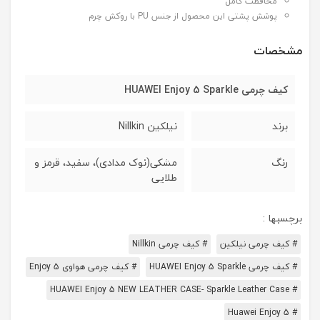
محافظت کامل
پوشش پشتی این محصول از جنس PU با روکش چرم
مشخصات
کیف چرمی HUAWEI Enjoy 5 Sparkle
برند
نیلکین Nillkin
رنگ
مشکی(نوک مدادی)، سفید، قرمز و
طلایی
برچسبها :
# کیف چرمی نیلکین
# کیف چرمی Nillkin
# کیف چرمی HUAWEI Enjoy 5 Sparkle
# کیف چرمی هواوی Enjoy 5
# HUAWEI Enjoy 5 NEW LEATHER CASE- Sparkle Leather Case
# Huawei Enjoy 5