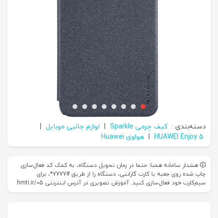
دسته‌بندی :
کیف چرمی Sparkle
|
لوازم جانبی موبایل
|
HUAWEI Enjoy 5
|
هواوی Huawei
هشدار سامانه همتا: حتما در زمان تحویل دستگاه، به کمک کد فعال‌سازی
چاپ شده روی جعبه یا کارت گارانتی، دستگاه را از طریق #7777*، برای
سیم‌کارت خود فعال‌سازی کنید. آموزش تصویری در آدرس اینترنتی hmti.ir/05