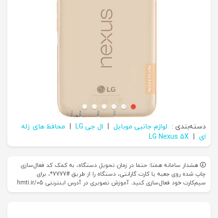
دسته‌بندی :
لوازم جانبی موبایل
|
ال جی LG
|
محافظ های ژله‌
ای
|
LG Nexus 5X
هشدار سامانه همتا: حتما در زمان تحویل دستگاه، به کمک کد فعال‌سازی
چاپ شده روی جعبه یا کارت گارانتی، دستگاه را از طریق #7777*، برای
سیم‌کارت خود فعال‌سازی کنید. آموزش تصویری در آدرس اینترنتی hmti.ir/05