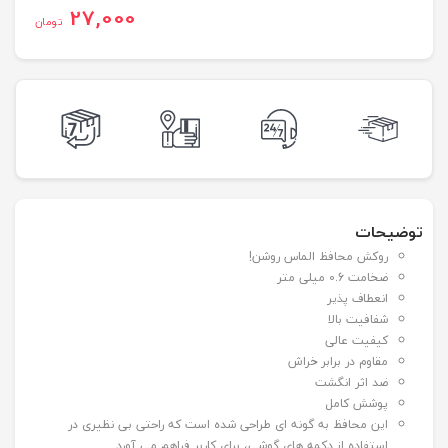
27,000
تومان
توضیحات
روکش محافظ الماس روشن!
ضخامت 0.6 میلی متر
انعطاف پذیر
شفافیت بالا
کیفیت عالی
مقاوم در برابر خراش
ضد اثر انگشت
پوشش کامل
این محافظ به گونه ای طراحی شده است که راحتی بی نظیری در
استفاده از دکمه های گوشی، برای کاربر فراهم می آورد