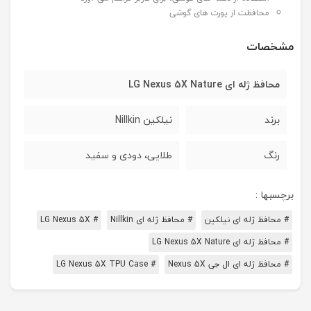
محافظت از پورت های گوشی
مشخصات
محافظ ژله ای LG Nexus 5X Nature
برند
نیلکین Nillkin
رنگ
طلایی، دودی و سفید
برچسبها :
# محافظ ژله ای نیلکین
# محافظ ژله ای Nillkin
# LG Nexus 5X
# محافظ ژله ای LG Nexus 5X Nature
# محافظ ژله ای ال جی Nexus 5X
# LG Nexus 5X TPU Case