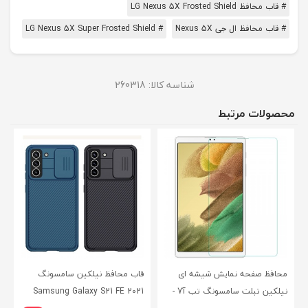
# قاب محافظ LG Nexus 5X Frosted Shield
# قاب محافظ ال جی Nexus 5X
# LG Nexus 5X Super Frosted Shield
شناسه کالا:
260318
محصولات مرتبط
محافظ صفحه نمایش شیشه ای
قاب محافظ نیلکین سامسونگ
نیلکین تبلت سامسونگ تب آ7 -
Samsung Galaxy S21 FE 2021