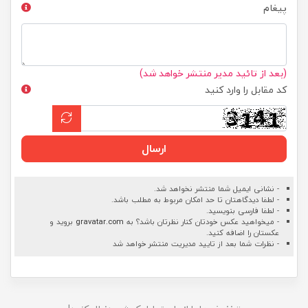
پیغام
(بعد از تائید مدیر منتشر خواهد شد)
کد مقابل را وارد کنید
ارسال
- نشانی ایمیل شما منتشر نخواهد شد.
- لطفا دیدگاهتان تا حد امکان مربوط به مطلب باشد.
- لطفا فارسی بنویسید.
- میخواهید عکس خودتان کنار نظرتان باشد؟ به
gravatar.com
بروید و
عکستان را اضافه کنید.
- نظرات شما بعد از تایید مدیریت منتشر خواهد شد