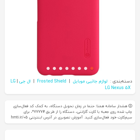
دسته‌بندی :
لوازم جانبی موبایل
|
Frosted Shield
|
ال جی LG
|
LG Nexus 5X
هشدار سامانه همتا: حتما در زمان تحویل دستگاه، به کمک کد فعال‌سازی
چاپ شده روی جعبه یا کارت گارانتی، دستگاه را از طریق #7777*، برای
سیم‌کارت خود فعال‌سازی کنید. آموزش تصویری در آدرس اینترنتی hmti.ir/05