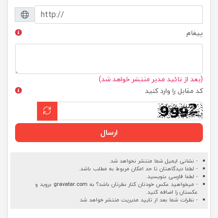
پیغام
(بعد از تائید مدیر منتشر خواهد شد)
کد مقابل را وارد کنید
ارسال
- نشانی ایمیل شما منتشر نخواهد شد.
- لطفا دیدگاهتان تا حد امکان مربوط به مطلب باشد.
- لطفا فارسی بنویسید.
- میخواهید عکس خودتان کنار نظرتان باشد؟ به
gravatar.com
بروید و
عکستان را اضافه کنید.
- نظرات شما بعد از تایید مدیریت منتشر خواهد شد