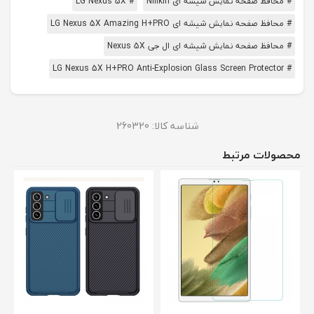
# محافظ صفحه نمایش شیشه ای Nillkin
# LG Nexus 5X
# محافظ صفحه نمایش شیشه ای LG Nexus 5X Amazing H+PRO
# محافظ صفحه نمایش شیشه ای ال جی Nexus 5X
# LG Nexus 5X H+PRO Anti-Explosion Glass Screen Protector
شناسه کالا:
260320
محصولات مرتبط