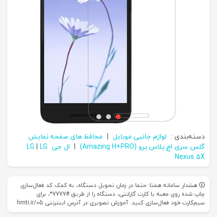
دسته‌بندی :
لوازم جانبی موبایل
|
محافظ های صفحه نمایش
گلس سری اچ پلاس پرو (Amazing H+PRO)
|
ال جی LG
LG
|
Nexus 5X
هشدار سامانه همتا: حتما در زمان تحویل دستگاه، به کمک کد فعال‌سازی
چاپ شده روی جعبه یا کارت گارانتی، دستگاه را از طریق #7777*، برای
سیم‌کارت خود فعال‌سازی کنید. آموزش تصویری در آدرس اینترنتی hmti.ir/05