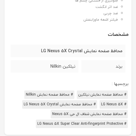
جلوگیری از خستگی چشم ها
ضد اثر انگشت
ضد چربی
فیلتر اشعه ماورابنفش
مشخصات
محافظ صفحه نمایش LG Nexus 5X Crystal
برند
نیلکین Nillkin
برچسبها :
# محافظ صفحه نمایش نیلکین
# محافظ صفحه نمایش Nillkin
# LG Nexus 5X
# محافظ صفحه نمایش LG Nexus 5X Crystal
# محافظ صفحه نمایش شفاف ال جی Nexus 5X
# LG Nexus 5X Super Clear Anti-fingerprint Protective