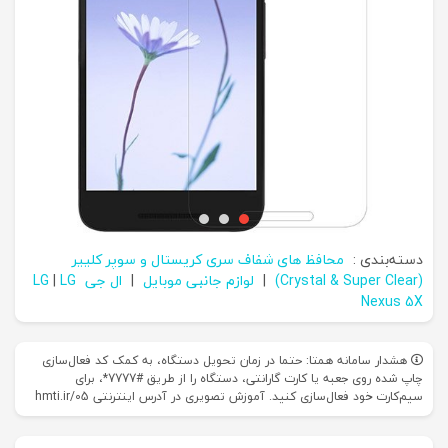
دسته‌بندی :
محافظ های شفاف سری کریستال و سوپر کلییر
(Crystal & Super Clear)
|
لوازم جانبی موبایل
|
ال جی LG
LG
|
Nexus 5X
هشدار سامانه همتا: حتما در زمان تحویل دستگاه، به کمک کد فعال‌سازی
چاپ شده روی جعبه یا کارت گارانتی، دستگاه را از طریق #7777*، برای
سیم‌کارت خود فعال‌سازی کنید. آموزش تصویری در آدرس اینترنتی hmti.ir/05