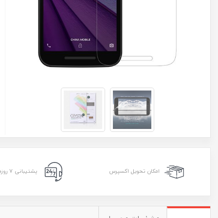
امکان تحویل اکسپرس
پشتیبانی ۷ روزه ۲۴ ساعته