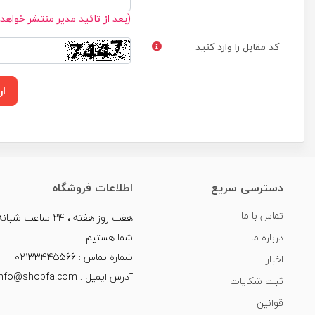
(بعد از تائید مدیر منتشر خواهد
کد مقابل را وارد کنید
ار
دسترسی سریع
اطلاعات فروشگاه
تماس با ما
هفت روز هفته ، ۲۴ سا
درباره ما
شما هستیم
شماره تماس : 02133445566
اخبار
آدرس ایمیل : info@shopfa.com
ثبت شکایات
قوانین