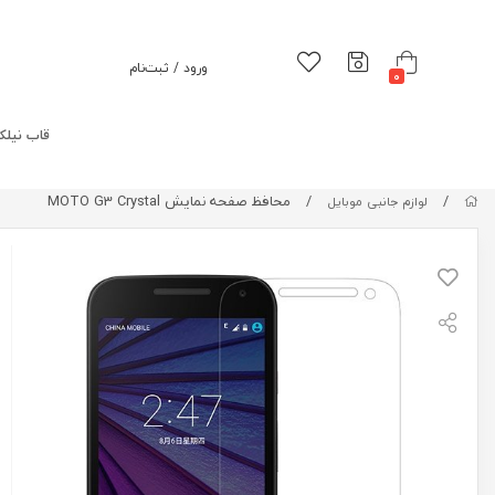
ورود / ثبت‌نام
0
قاب نیلک
/
/
محافظ صفحه نمایش MOTO G3 Crystal
لوازم جانبی موبایل