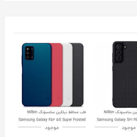
قاب محافظ نیلکین سامسونگ Nillkin
قاب محافظ نیلکین سامسونگ Nillkin
msung
Samsung Galaxy F52 5G Super Frosted
Samsung Galaxy S21 FE
موجود
موجود
52 5G
Shield