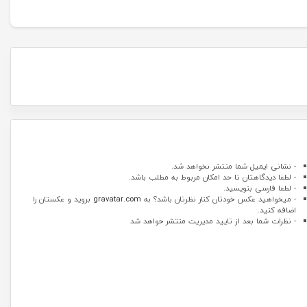
- نشانی ایمیل شما منتشر نخواهد شد.
- لطفا دیدگاهتان تا حد امکان مربوط به مطلب باشد.
- لطفا فارسی بنویسید.
- میخواهید عکس خودتان کنار نظرتان باشد؟ به
gravatar.com
بروید و عکستان را
اضافه کنید.
- نظرات شما بعد از تایید مدیریت منتشر خواهد شد