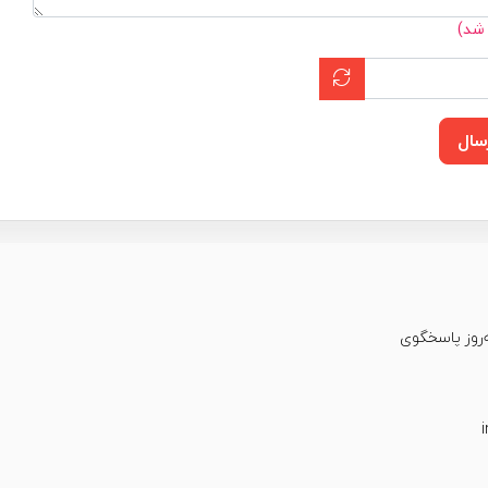
 شد)
سال
عت شبانه‌روز پاسخگوی