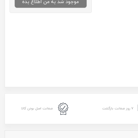
موجود شد به من اطلاع بده
۷ روز ضمانت بازگشت
ضمانت اصل بودن کالا