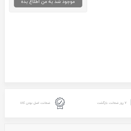
موجود شد به من اطلاع بده
۷ روز ضمانت بازگشت
ضمانت اصل بودن کالا