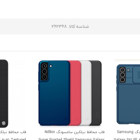
شناسه کالا
: 262368
قاب محافظ نیلکین سامسونگ Samsung
قاب محافظ نیلکین سامسونگ Nillkin
 2021 Textured
Super Frosted Shield Samsung Galaxy
Galaxy S21 FE 