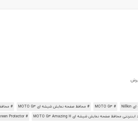
برش
Nill
# MOTO G3
# محافظ صفحه نمایش شیشه ای MOTO G3
# محافظ صفح
ینترنتی محافظ صفحه نمایش شیشه ای MOTO G3 Amazing H
# MOTO G3 (3rd Gen)XT1550 H Anti-Explosion Glass Screen Protector