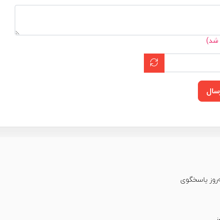
 شد)
سال
عت شبانه‌روز پاسخگوی