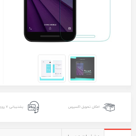
امکان تحویل اکسپرس
پشتیبانی ۷ روزه ۲۴ ساعته