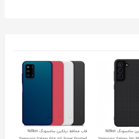
قاب محافظ نیلکین سامسونگ Nillkin
قاب محافظ نیلکین سامسونگ Nillkin
msung
Samsung Galaxy F52 5G Super Frosted
Samsung Galaxy S21 FE