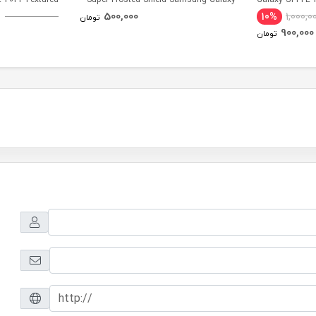
500,000
10%
1,000,0
Case
S21 FE 2021
تومان
900,000
تومان