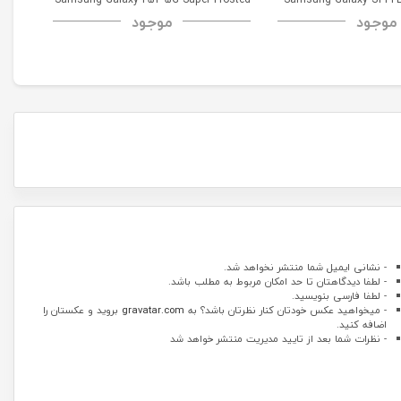
موجود
موجود
52 5G
Shield
- نشانی ایمیل شما منتشر نخواهد شد.
- لطفا دیدگاهتان تا حد امکان مربوط به مطلب باشد.
- لطفا فارسی بنویسید.
- میخواهید عکس خودتان کنار نظرتان باشد؟ به
gravatar.com
بروید و عکستان را
اضافه کنید.
- نظرات شما بعد از تایید مدیریت منتشر خواهد شد