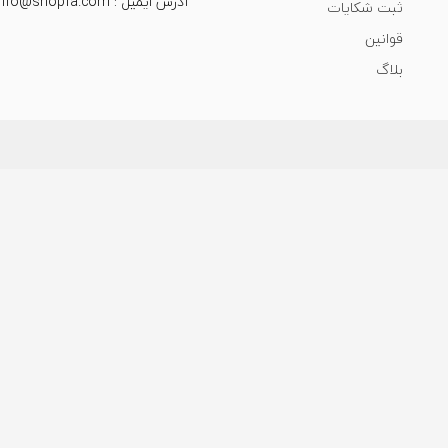
آدرس ایمیل : info@shopfa.com
ثبت شکایات
قوانین
بلاگ