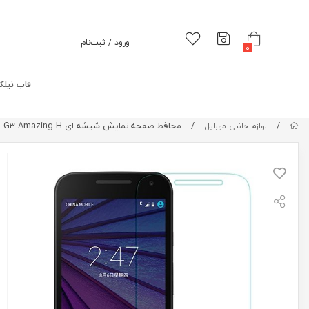
ورود / ثبت‌نام
0
قاب نیلک
/
/
محافظ صفحه نمایش شیشه ای MOTO G3 Amazing H
لوازم جانبی موبایل