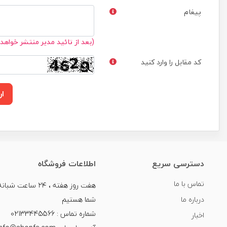
پیغام
(بعد از تائید مدیر منتشر خواهد
کد مقابل را وارد کنید
ار
دسترسی سریع
اطلاعات فروشگاه
تماس با ما
هفت روز هفته ، ۲۴ سا
درباره ما
شما هستیم
شماره تماس : 02133445566
اخبار