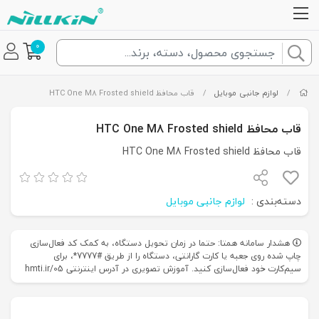
0
/
لوازم جانبی موبایل
/
قاب محافظ HTC One M8 Frosted shield
قاب محافظ HTC One M8 Frosted shield
قاب محافظ HTC One M8 Frosted shield
دسته‌بندی :
لوازم جانبی موبایل
هشدار سامانه همتا: حتما در زمان تحویل دستگاه، به کمک کد فعال‌سازی
چاپ شده روی جعبه یا کارت گارانتی، دستگاه را از طریق #7777*، برای
سیم‌کارت خود فعال‌سازی کنید. آموزش تصویری در آدرس اینترنتی hmti.ir/05