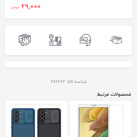
29,000
تومان
شناسه کالا:
281772
محصولات مرتبط