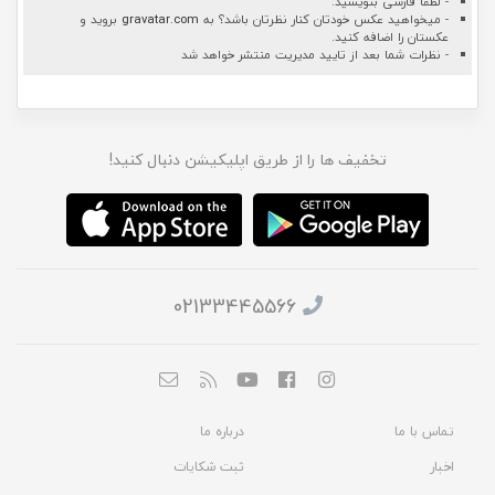
- لطفا فارسی بنویسید.
- میخواهید عکس خودتان کنار نظرتان باشد؟ به
gravatar.com
بروید و
عکستان را اضافه کنید.
- نظرات شما بعد از تایید مدیریت منتشر خواهد شد
تخفیف ها را از طریق اپلیکیشن دنبال کنید!
02133445566
تماس با ما
درباره ما
اخبار
ثبت شکایات