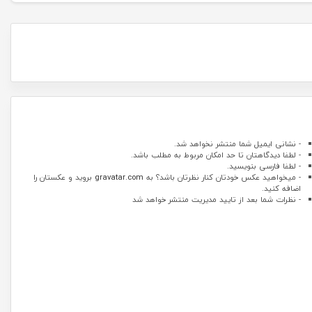
- نشانی ایمیل شما منتشر نخواهد شد.
- لطفا دیدگاهتان تا حد امکان مربوط به مطلب باشد.
- لطفا فارسی بنویسید.
- میخواهید عکس خودتان کنار نظرتان باشد؟ به
gravatar.com
بروید و عکستان را
اضافه کنید.
- نظرات شما بعد از تایید مدیریت منتشر خواهد شد