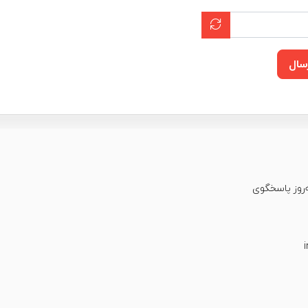
سال
عت شبانه‌روز پاسخگوی