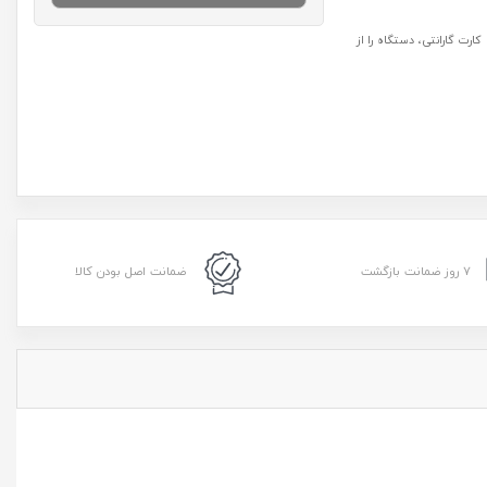
رت گارانتی، دستگاه را از
۷ روز ضمانت بازگشت
ضمانت اصل بودن کالا