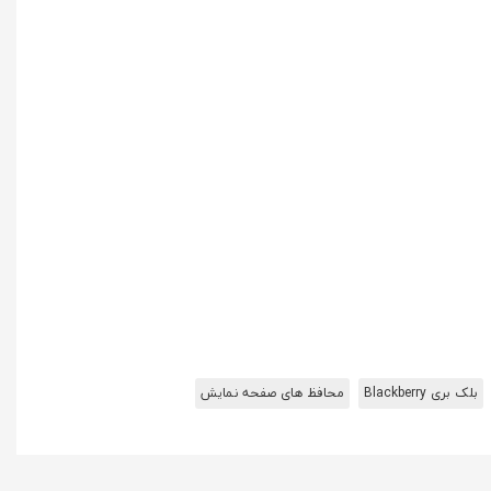
بلک بری Blackberry
محافظ های صفحه نمایش