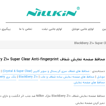
ین
لوازم جانبی موبایل
لوازم جانبی تبلت
تماس با ما
پیگیری 
محافظ صفحه نمایش شفاف BlackBerry Z10 Super Clear Anti-fingerprint
دسته‌بندی :
محافظ های شفاف سری کریستال و سوپر کلییر (Crystal & Super Clear)
|
موبایل
|
محافظ های صفحه نمایش ساده شفاف و مات
|
BlackBerry Z10
|
بلک بری Blackberry
محافظ های صفحه نمایش
محافظ صفحه نمایش شفاف BlackBerry Z10 مارک Nillkin ضد ج
تمیز کردن صفحه نمایش.