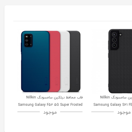
قاب محافظ نیلکین سامسونگ Nillkin
قاب محافظ نیلکین سامسونگ Nillkin
msung
Samsung Galaxy F52 5G Super Frosted
Samsung Galaxy S21 FE
موجود
موجود
52 5G
Shield