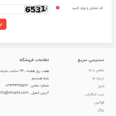
کد مقابل را وارد کنید
ار
دسترسی سریع
اطلاعات فروشگاه
تماس با ما
هفت روز هفته ، ۲۴ سا
درباره ما
شما هستیم
شماره تماس : 02133445566
اخبار
آدرس ایمیل : info@shopfa.com
ثبت شکایات
قوانین
بلاگ