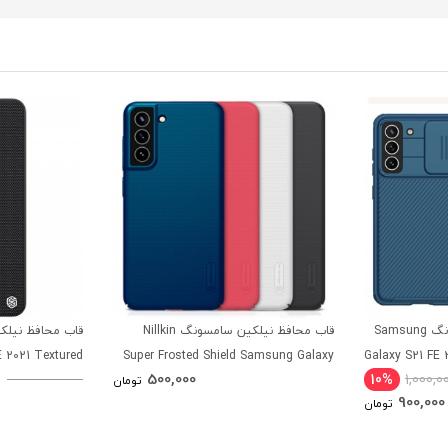
قاب محافظ نیلکین سامسونگ Samsung
قاب محافظ نیلکین سامسونگ Nillkin
 2021 Textured
Super Frosted Shield Samsung Galaxy
Galaxy S21 FE 
500,000
10%
1,000,0
Case
S21 FE 2021
تومان
900,000
تومان