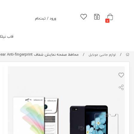
ورود / ثبت‌نام
0
قاب نیلک
/
/
محافظ صفحه نمایش شفاف BlackBerry Z10 Super Clear Anti-fingerprint
لوازم جانبی موبایل