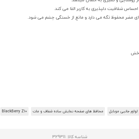
حساس شفافیت دلپذیری به کاربر القا می کند.
ای مضر محفوظ نگه می دارد و مانع از خستگی چشم می شود.
 خش
لوازم جانبی موبایل
محافظ های صفحه نمایش ساده شفاف و مات
BlackBerry Z10
شناسه کالا
: 329311