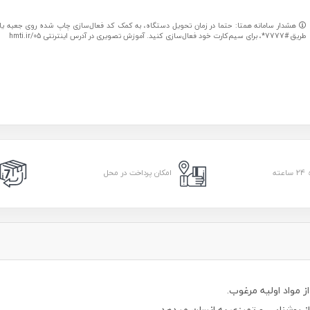
هشدار سامانه همتا: حتما در زمان تحویل دستگاه، به کمک کد فعال‌سازی چاپ شده روی جعبه یا کا
طریق #7777*، برای سیم‌کارت خود فعال‌سازی کنید. آموزش تصویری در آدرس اینترنتی hmti.ir/05
امکان پرداخت در محل
 مواد اولیه مرغوب.
ز روشنایی و تمیزی به انسان میدهد.