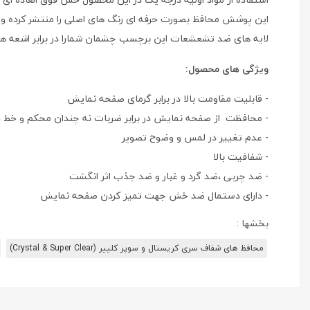
این پوشش محافظ بصورت حرفه ای رنگ های اصلی را منتشر کرده و ا
لایه های ضد تشعشعات این برچسب چشمان شمارا در برابر اشعه ه
ویژگی های محصول:
- قابلیت مقاومت بالا در برابر گرمای صفحه نمایش
- محافظت از صفحه نمایش در برابر ضربات نه چندان محکم و خط
- عدم تغییر در لمس و وضوح تصویر
- شفافیت بالا
- ضد چربی ،ضد گرد و غبار و ضد جذب اثر انگشت
- دارای دستمال ضد خش جهت تمیز کردن صفحه نمایش
بخشها :
محافظ های شفاف سری کریستال و سوپر کلییر (Crystal & Super Clear)