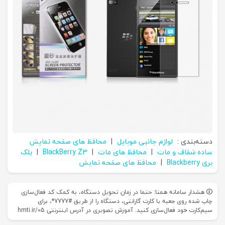
دسته‌بندی :
لوازم جانبی موبایل
|
محافظ های صفحه نمایش
ساده شفاف و مات
|
محافظ های مات
|
BlackBerry Z3
|
بلک
بری Blackberry
|
محافظ های صفحه نمایش
هشدار سامانه همتا: حتما در زمان تحویل دستگاه، به کمک کد فعال‌سازی
چاپ شده روی جعبه یا کارت گارانتی، دستگاه را از طریق #7777*، برای
سیم‌کارت خود فعال‌سازی کنید. آموزش تصویری در آدرس اینترنتی hmti.ir/05