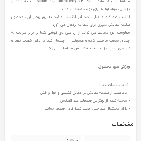
محافظ صفحه نمایش
مات
BlackBerry Z3
برند
Nillkin
ساخته شده از
بهترین مواد اولیه برای تولید صفحات مات .
قابلیت ضد گرد و غبار ، ضد اثر انگشت و ضد تعریق بودن این محصول
صفحه نمایش تمیزی برای شما به ارمغان می آورد.
مقاومت این محافظ می تواند از ال سی دی گوشی شما در برابر ضربات نه
چندان سخت مراقبت کرده و همچنین از چشمان شما در برابر اشعات مضر و
نور های آسیب زننده صفحه نمایش محافظت می کند.
ویژگی های محصول:
- کیفیت ساخت بالا
- محافظت از صفحه نمایش در مقابل کثیفی و خط و خش
- ساخته شده از بهترین صفحات ضد انعکاس
- دارای دستمال ضد خش جهت تمیز کردن صفحه نمایش
مشخصات