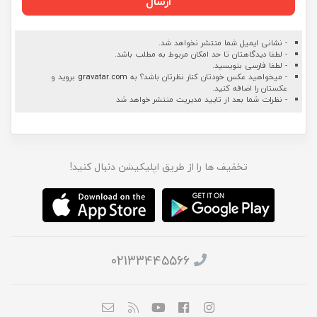
ارسال
- نشانی ایمیل شما منتشر نخواهد شد.
- لطفا دیدگاهتان تا حد امکان مربوط به مطلب باشد.
- لطفا فارسی بنویسید.
- میخواهید عکس خودتان کنار نظرتان باشد؟ به
gravatar.com
بروید و
عکستان را اضافه کنید.
- نظرات شما بعد از تایید مدیریت منتشر خواهد شد
تخفیف ها را از طریق اپلیکیشن دنبال کنید!
02133445566