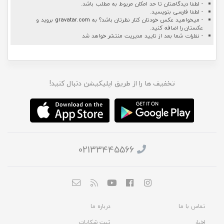
- لطفا دیدگاهتان تا حد امکان مربوط به مطلب باشد.
- لطفا فارسی بنویسید.
- میخواهید عکس خودتان کنار نظرتان باشد؟ به
gravatar.com
بروید و
عکستان را اضافه کنید.
- نظرات شما بعد از تایید مدیریت منتشر خواهد شد
تخفیف ها را از طریق اپلیکیشن دنبال کنید!
02133445566
تماس با ما
درباره ما
اخبار
ثبت شکایات