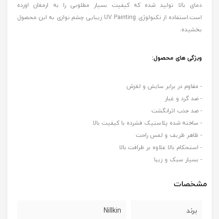
دمای بالا تولید شده که کیفیت بسیار مطلوبی را به ارمغان اورده
است.استفاده از تکنولوژی UV Painting زیبایی چشم نوازی به این محصول
بخشیده.
ویژگی های محصول
:
- مقاوم در برابر سایش و لغزش
- ضد گرد و غبار
- ضد جذب اثرانگشت
- ساخته شده پلاستیک فشرده با کیفیت بالا
- ظاهر ظریف و لمس راحت
- استحکام بالا علاوه بر ظرافت بالا
- بسیار سبک و زیبا
مشخصات
برند
Nillkin