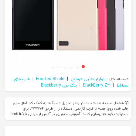
دسته‌بندی :
لوازم جانبی موبایل
|
Frosted Shield
|
قاب های
محافظ
|
BlackBerry Z3
|
بلک بری Blackberry
هشدار سامانه همتا: حتما در زمان تحویل دستگاه، به کمک کد فعال‌سازی
چاپ شده روی جعبه یا کارت گارانتی، دستگاه را از طریق #7777*، برای
سیم‌کارت خود فعال‌سازی کنید. آموزش تصویری در آدرس اینترنتی hmti.ir/05