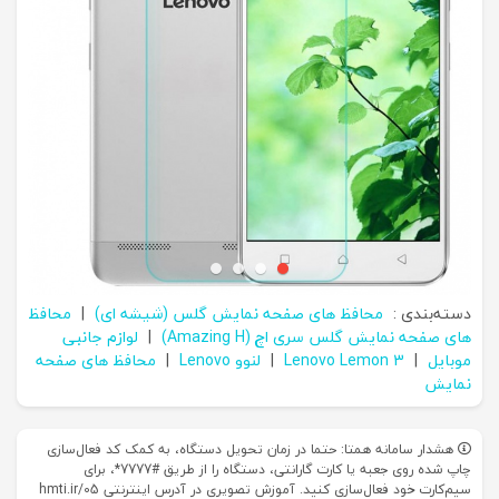
دسته‌بندی :
محافظ های صفحه نمایش گلس (شیشه ای)
|
محافظ
های صفحه نمایش گلس سری اچ (Amazing H)
|
لوازم جانبی
موبایل
|
Lenovo Lemon 3
|
لنوو Lenovo
|
محافظ های صفحه
نمایش
هشدار سامانه همتا: حتما در زمان تحویل دستگاه، به کمک کد فعال‌سازی
چاپ شده روی جعبه یا کارت گارانتی، دستگاه را از طریق #7777*، برای
سیم‌کارت خود فعال‌سازی کنید. آموزش تصویری در آدرس اینترنتی hmti.ir/05