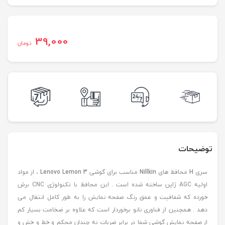
39,000
تومان
توضیحات
سری
H
محافظ های
Nillkin
مناسب برای گوشی
Lenovo Lemon 3
، از مواد
اولیه AGC ژاپن ساخته شده است . این محافظ با تکنولوژی CNC برش
خورده که شفافیت و عمق رنگ صفحه نمایش را به طور کامل انتقال می
دهد . همچنین از فناوری نانو برخوردار است که علاوه بر ضخامت بسیار کم
از صفحه نمایش گوشی شما در برابر ضربات نه چندان محکم و خط و خش و