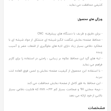
کثیفی محافظت می نماید .
ویژگی های محصول:
- برش دقیق و ظریف با دستگاه های پیشرفته CNC
- محافظ صفحه نمایش شگفت انگیز شیشه ای متشکل از مواد شیشه ای با
عملکرد دفاعی بسیار زیاد دارای لایه های جلوگیری از اشعات مضر و آسیب
زننده
- لبه های گرد این محافظ علاوه بر زیبایی ، راحتی در استفاده را برای کاربر
فراهم می نماید
- با استفاده این محصول از کیفیت صفحه نمایش و لمس فوق العاده لذت
ببرید
- این محافظ به طور کامل از صفحه نمایش محافظت می کند
- درجه سختی 9H و ضخامت بسیار کم 0.33 mm که قابلیت دفاعی بسیار
بالایی از خود ارائه می دهد
مشخصات