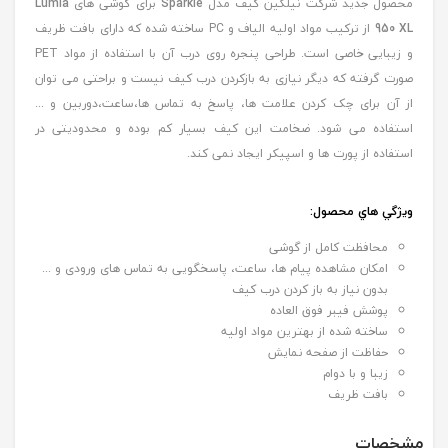
محصول جدید شرکت نیلکین کیف مدل
Sparkle
برای گوشی های
Lumia
950 XL
از ترکیب مواد اولیه الیاف و PC ساخته شده که دارای بافت ظریف
و زیبایی خاصی است. طراحی پنجره روی درب آن با استفاده از مواد PET
صورت گرفته که دیگر نیازی به بازکردن درب کیف نیست و براحتی می توان
از آن برای چک کردن علامت ها، پاسخ به تماس ها،ساعت،دوربین و ...
استفاده می شود. ضخامت این کیف بسیار کم بوده و محدودیتی در
استفاده از پورت ها و اسپیکر ایجاد نمی کند.
ويژگي هاي محصول:
محافظت کامل از گوشی
امکان مشاهده پیام ها، ساعت، پاسخگویی به تماس های ورودی و ...
بدون نیاز به باز کردن درب کیف
پوشش فیبر فوق العاده
ساخته شده از بهترین مواد اولیه
حفاظت از صفحه نمایش
زیبا و با دوام
بافت ظریف
مشخصات