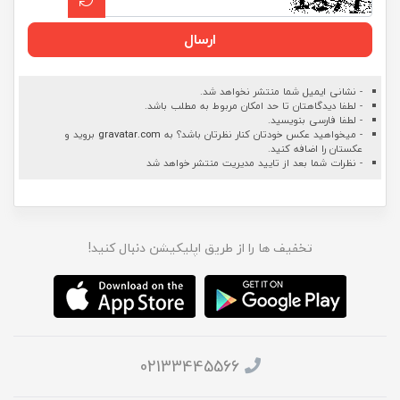
ارسال
- نشانی ایمیل شما منتشر نخواهد شد.
- لطفا دیدگاهتان تا حد امکان مربوط به مطلب باشد.
- لطفا فارسی بنویسید.
- میخواهید عکس خودتان کنار نظرتان باشد؟ به
gravatar.com
بروید و
عکستان را اضافه کنید.
- نظرات شما بعد از تایید مدیریت منتشر خواهد شد
تخفیف ها را از طریق اپلیکیشن دنبال کنید!
02133445566