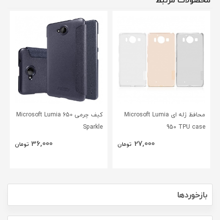
محصولات مرتبط
محافظ ژله ای Microsoft Lumia
کیف چرمی Microsoft Lumia 650
Sparkle
950 TPU case
36,000
27,000
تومان
تومان
بازخوردها