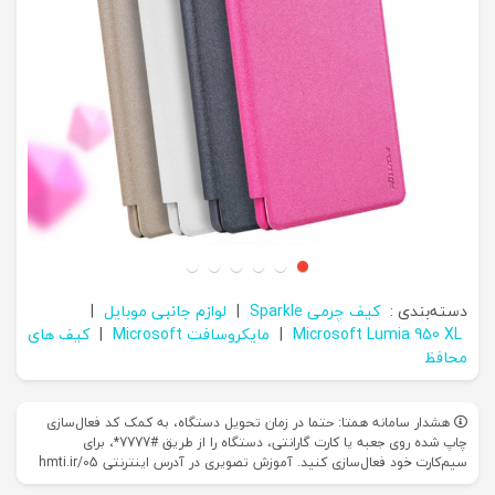
دسته‌بندی :
کیف چرمی Sparkle
|
لوازم جانبی موبایل
|
Microsoft Lumia 950 XL
|
مایکروسافت Microsoft
|
کیف های
محافظ
هشدار سامانه همتا: حتما در زمان تحویل دستگاه، به کمک کد فعال‌سازی
چاپ شده روی جعبه یا کارت گارانتی، دستگاه را از طریق #7777*، برای
سیم‌کارت خود فعال‌سازی کنید. آموزش تصویری در آدرس اینترنتی hmti.ir/05