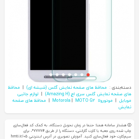
دسته‌بندی :
محافظ های صفحه نمایش گلس (شیشه ای)
|
محافظ
های صفحه نمایش گلس سری اچ (Amazing H)
|
لوازم جانبی
موبایل
|
موتورولا Motorola
MOTO G2
|
|
محافظ های صفحه
نمایش
هشدار سامانه همتا: حتما در زمان تحویل دستگاه، به کمک کد فعال‌سازی
چاپ شده روی جعبه یا کارت گارانتی، دستگاه را از طریق #7777*، برای
سیم‌کارت خود فعال‌سازی کنید. آموزش تصویری در آدرس اینترنتی hmti.ir/05