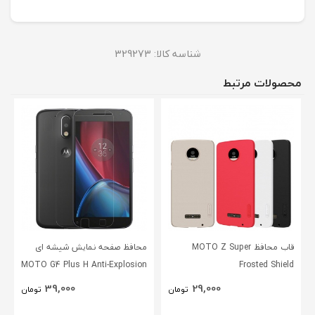
شناسه کالا:
329273
محصولات مرتبط
قاب محافظ MOTO Z Super
محافظ صفحه نمایش شیشه ای
MOTO G4 Plus H Anti-Explosion
Frosted Shield
Glass
39,000
29,000
تومان
تومان