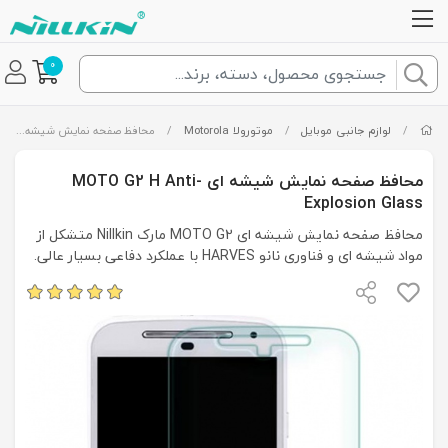
0
/
لوازم جانبی موبایل
/
موتورولا Motorola
/
محافظ صفحه نمایش شیشه ای MOTO G2 H Anti-Explosion Glass
محافظ صفحه نمایش شیشه ای MOTO G2 H Anti-
Explosion Glass
محافظ صفحه نمایش شیشه ای MOTO G2 مارک Nillkin متشکل از
مواد شیشه ای و فناوری نانو HARVES با عملکرد دفاعی بسیار عالی.