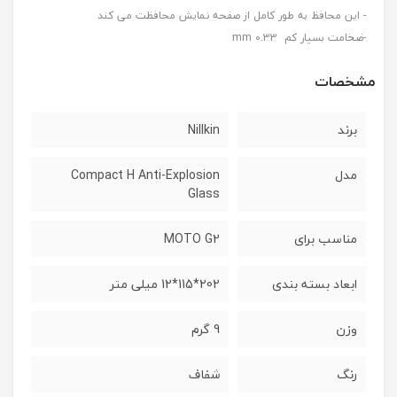
- این محافظ به طور کامل از صفحه نمایش محافظت می کند
-ضخامت بسیار کم 0.33 mm
مشخصات
برند
Nillkin
مدل
Compact H Anti-Explosion
Glass
مناسب برای
MOTO G2
ابعاد بسته بندی
202*115*12 میلی متر
وزن
9 گرم
رنگ
شفاف