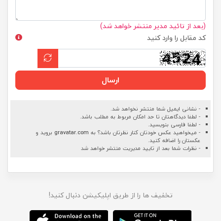
(بعد از تائید مدیر منتشر خواهد شد)
کد مقابل را وارد کنید
ارسال
- نشانی ایمیل شما منتشر نخواهد شد.
- لطفا دیدگاهتان تا حد امکان مربوط به مطلب باشد.
- لطفا فارسی بنویسید.
- میخواهید عکس خودتان کنار نظرتان باشد؟ به
gravatar.com
بروید و
عکستان را اضافه کنید.
- نظرات شما بعد از تایید مدیریت منتشر خواهد شد
تخفیف ها را از طریق اپلیکیشن دنبال کنید!