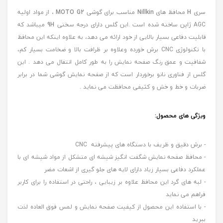
سری
H
محافظ های
Nillkin
مناسب برای گوشی
MOTO G2
، از مواد اولیه
AGC ژاپن ساخته شده است .این گلس دارای درجه سختی
9H
میباشد که
قابلیت دفاعی بسیار بالایی از خود ارائه می دهد، به علاوه اینکه این محافظ
با تکنولوژی CNC برش خورده وعلاوه بر ظرافت بالا و ضخامت بسیار کم،
شفافیت و عمق رنگ صفحه نمایش را به طور کامل انتقال می دهد . این
گلس از فناوری نانو برخوردار است که از صفحه نمایش گوشی شما در برابر
ضربات و خط و خش و کثیفی محافظت می نماید .
ویژگی های محصول:
- برش دقیق و ظریف با دستگاه های پیشرفته CNC
- محافظ صفحه نمایش شگفت انگیز شیشه ای متشکل از مواد شیشه ای با
عملکرد دفاعی بسیار زیاد دارای لایه های جلو گیری از اشعات مضر
- لبه های گرد این محافظ علاوه بر زیبایی ، راحتی در استفاده را برای کاربر
فراهم می نماید
- با استفاده این محصول از کیفیت صفحه نمایش و لمس فوق العاده لذت
ببرید