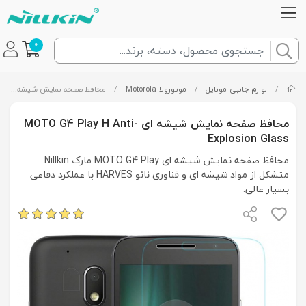
0
/
لوازم جانبی موبایل
/
موتورولا Motorola
/
محافظ صفحه نمایش شیشه ای MOTO G4 Play H Anti-Explosion Glass
محافظ صفحه نمایش شیشه ای MOTO G4 Play H Anti-
Explosion Glass
محافظ صفحه نمایش شیشه ای MOTO G4 Play مارک Nillkin
متشکل از مواد شیشه ای و فناوری نانو HARVES با عملکرد دفاعی
بسیار عالی.