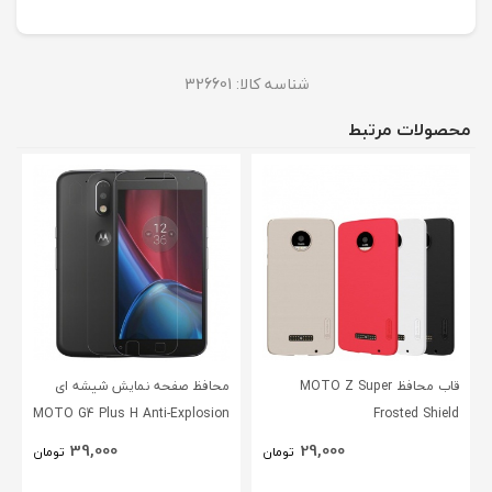
شناسه کالا:
326601
محصولات مرتبط
قاب محافظ MOTO Z Super
محافظ صفحه نمایش شیشه ای
MOTO G4 Plus H Anti-Explosion
Frosted Shield
Glass
39,000
29,000
تومان
تومان