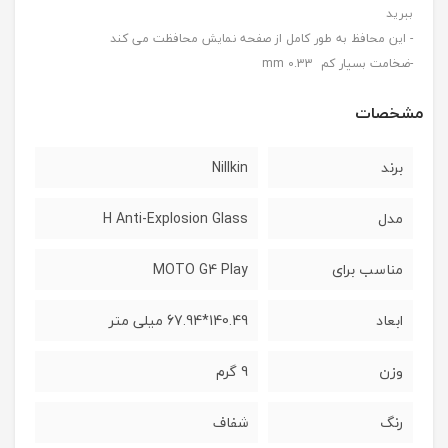
ببرید
- این محافظ به طور کامل از صفحه نمایش محافظت می کند
-ضخامت بسیار کم 0.33 mm
مشخصات
برند
Nillkin
مدل
H Anti-Explosion Glass
مناسب برای
MOTO G4 Play
ابعاد
140.49*67.94 میلی متر
وزن
9 گرم
رنگ
شفاف