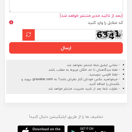
(بعد از تائید مدیر منتشر خواهد شد)
کد مقابل را وارد کنید
ارسال
- نشانی ایمیل شما منتشر نخواهد شد.
- لطفا دیدگاهتان تا حد امکان مربوط به مطلب باشد.
- لطفا فارسی بنویسید.
- میخواهید عکس خودتان کنار نظرتان باشد؟ به
gravatar.com
بروید و
عکستان را اضافه کنید.
- نظرات شما بعد از تایید مدیریت منتشر خواهد شد
تخفیف ها را از طریق اپلیکیشن دنبال کنید!