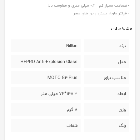
- ضخامت بسیار کم 0.2 میلی متری و مقاومت بالا
- فیلتر ماوراء بنفش و نور های مضر
مشخصات
برند
Nillkin
مدل
H+PRO Anti-Explosion Glass
مناسب برای
MOTO G4 Plus
ابعاد
148.3*72 میلی متر
وزن
8 گرم
رنگ
شفاف