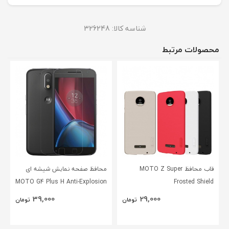
شناسه کالا:
326248
محصولات مرتبط
قاب محافظ MOTO Z Super
محافظ صفحه نمایش شیشه ای
MOTO G4 Plus H Anti-Explosion
Frosted Shield
Glass
39,000
29,000
تومان
تومان