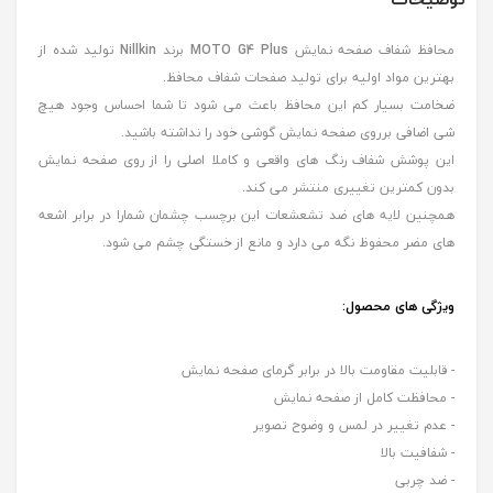
محافظ شفاف صفحه نمایش
MOTO G4 Plus
برند
Nillkin
تولید شده از
بهترین مواد اولیه برای تولید صفحات شفاف محافظ.
ضخامت بسیار کم این محافظ باعث می شود تا شما احساس وجود هیچ
شی اضافی برروی صفحه نمایش گوشی خود را نداشته باشید.
این پوشش شفاف رنگ های واقعی و کاملا اصلی را از روی صفحه نمایش
بدون کمترین تغییری منتشر می کند.
همچنین لایه های ضد تشعشعات این برچسب چشمان شمارا در برابر اشعه
های مضر محفوظ نگه می دارد و مانع از خستگی چشم می شود.
ویژگی های محصول
:
- قابلیت مقاومت بالا در برابر گرمای صفحه نمایش
- محافظت کامل از صفحه نمایش
- عدم تغییر در لمس و وضوح تصویر
- شفافیت بالا
- ضد چربی