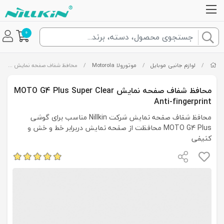
0
/
لوازم جانبی موبایل
/
موتورولا Motorola
/
محافظ شفاف صفحه نمایش MOTO G4 Plus Super Clear Anti-fingerprint
محافظ شفاف صفحه نمایش MOTO G4 Plus Super Clear
Anti-fingerprint
محافظ شفاف صفحه نمایش شرکت Nillkin مناسب برای گوشی
MOTO G4 Plus محافظت از صفحه نمایش دربرابر خط و خش و
کثیفی