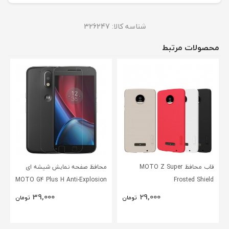
شناسه کالا:
326247
محصولات مرتبط
قاب محافظ MOTO Z Super
محافظ صفحه نمایش شیشه ای
MOTO G4 Plus H Anti-Explosion
Frosted Shield
Glass
39,000
29,000
تومان
تومان