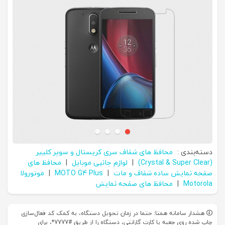
دسته‌بندی :
محافظ های شفاف سری کریستال و سوپر کلییر
(Crystal & Super Clear)
|
لوازم جانبی موبایل
|
محافظ های
صفحه نمایش ساده شفاف و مات
|
MOTO G4 Plus
|
موتورولا
Motorola
|
محافظ های صفحه نمایش
هشدار سامانه همتا: حتما در زمان تحویل دستگاه، به کمک کد فعال‌سازی
چاپ شده روی جعبه یا کارت گارانتی، دستگاه را از طریق #7777*، برای