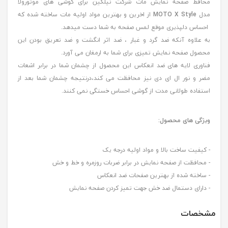
محافظ صفحه نمایش مات شرکت نیلکین برای گوشی های موتورولا
مدل
MOTO X Style
از اخرین و بهترین مواد اولیه مات ساخته شده که
احساس دلپذیری موقع لمس صفحه به شما دست میدهد.
به علاوه آنکه ضد گرد و غبار ، ضد اثر انگشت و ضد تعریق بودن این
محصول صفحه نمایش تمیزی برای شما به ارمغان می آورد.
فناوری لایه های ضد انعکاس این محصول از چشمان شما در برابر اشعات
مضر و نور ال ای دی نیز محافظت می کند،درنتیجه چشمان شما بعد از
استفاده طولانی مدت از گوشی احساس خستگی نمی کنند.
ویژگی های محصول:
- کیفیت ساخت بالا و مواد اولیه درجه یک
- محافظت از صفحه نمایش در برابر ضربات روزمره و خط و خش
- ساخته شده از بهترین صفحات ضد انعکاس
- دارای دستمال ضد خش جهت تمیز کردن صفحه نمایش
مشخصات