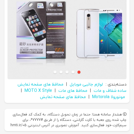
دسته‌بندی :
لوازم جانبی موبایل
|
محافظ های صفحه نمایش
ساده شفاف و مات
|
محافظ های مات
|
MOTO X Style
|
موتورولا Motorola
|
محافظ های صفحه نمایش
هشدار سامانه همتا: حتما در زمان تحویل دستگاه، به کمک کد فعال‌سازی
چاپ شده روی جعبه یا کارت گارانتی، دستگاه را از طریق #7777*، برای
سیم‌کارت خود فعال‌سازی کنید. آموزش تصویری در آدرس اینترنتی hmti.ir/05