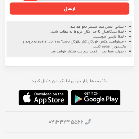
ارسال
- نشانی ایمیل شما منتشر نخواهد شد.
- لطفا دیدگاهتان تا حد امکان مربوط به مطلب باشد.
- لطفا فارسی بنویسید.
- میخواهید عکس خودتان کنار نظرتان باشد؟ به
gravatar.com
بروید و
عکستان را اضافه کنید.
- نظرات شما بعد از تایید مدیریت منتشر خواهد شد
تخفیف ها را از طریق اپلیکیشن دنبال کنید!
02133445566