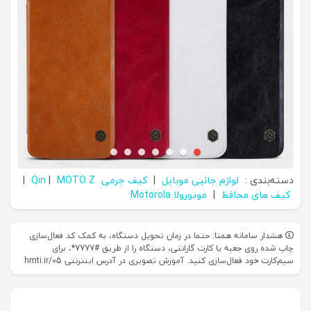
دسته‌بندی :
لوازم جانبی موبایل
|
کیف چرمی Qin
MOTO Z
|
|
کیف های محافظ
|
موتورولا Motorola
هشدار سامانه همتا: حتما در زمان تحویل دستگاه، به کمک کد فعال‌سازی
چاپ شده روی جعبه یا کارت گارانتی، دستگاه را از طریق #7777*، برای
سیم‌کارت خود فعال‌سازی کنید. آموزش تصویری در آدرس اینترنتی hmti.ir/05