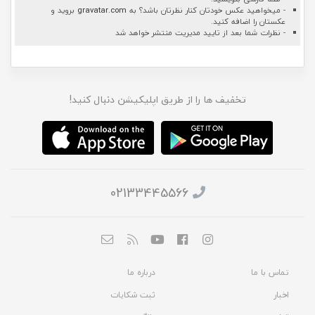
- میخواهید عکس خودتان کنار نظرتان باشد؟ به
gravatar.com
بروید و
عکستان را اضافه کنید.
- نظرات شما بعد از تایید مدیریت منتشر خواهد شد
تخفیف ها را از طریق اپلیکیشن دنبال کنید!
02133445566
تماس با ما
درباره ما
اخبار
ثبت شکایات