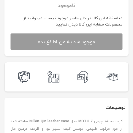
ناموجود
متاسفانه این کالا در حال حاضر موجود نیست. می‍توانید از
محصولات مشابه این کالا دیدن نمایید
موجود شد به من اطلاع بده
توضیحات
کیف محافظ چرمی
MOTO Z
مدل
Nillkin-Qin leather case
ساخته شده
از چرم مرغوب طبیعی. پوشش کیف بسیار نرم و ظریف درعین حال