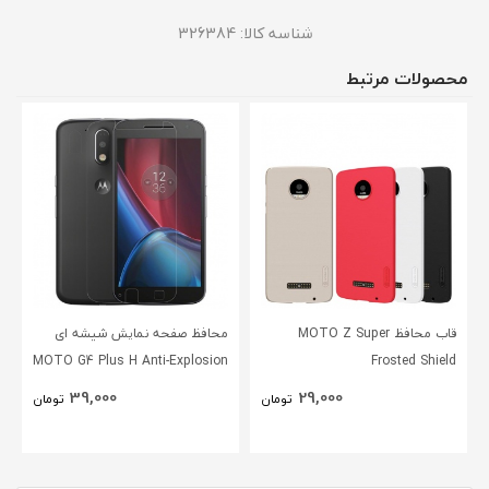
شناسه کالا:
326384
محصولات مرتبط
قاب محافظ MOTO Z Super
محافظ صفحه نمایش شیشه ای
MOTO G4 Plus H Anti-Explosion
Frosted Shield
Glass
39,000
29,000
تومان
تومان