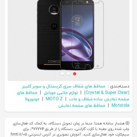
دسته‌بندی :
محافظ های شفاف سری کریستال و سوپر کلییر
(Crystal & Super Clear)
|
لوازم جانبی موبایل
|
محافظ های
صفحه نمایش ساده شفاف و مات
|
MOTO Z
|
موتورولا
Motorola
|
محافظ های صفحه نمایش
هشدار سامانه همتا: حتما در زمان تحویل دستگاه، به کمک کد فعال‌سازی
چاپ شده روی جعبه یا کارت گارانتی، دستگاه را از طریق #7777*، برای
سیم‌کارت خود فعال‌سازی کنید. آموزش تصویری در آدرس اینترنتی hmti.ir/05