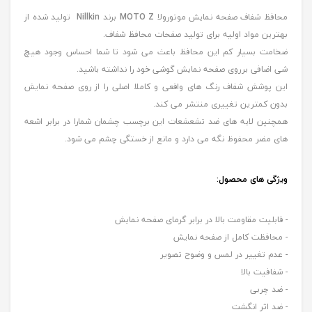
محافظ شفاف صفحه نمایش موتورولا
MOTO Z
برند
Nillkin
تولید شده از
بهترین مواد اولیه برای تولید صفحات محافظ شفاف.
ضخامت بسیار کم این محافظ باعث می شود تا شما احساس وجود هیچ
شی اضافی برروی صفحه نمایش گوشی خود را نداشته باشید.
این پوشش شفاف رنگ های واقعی و کاملا اصلی را از روی صفحه نمایش
بدون کمترین تغییری منتشر می کند.
همچنین لایه های ضد تشعشعات این برچسب چشمان شمارا در برابر اشعه
های مضر محفوظ نگه می دارد و مانع از خستگی چشم می شود.
ویژگی های محصول
:
- قابلیت مقاومت بالا در برابر گرمای صفحه نمایش
- محافظت کامل از صفحه نمایش
- عدم تغییر در لمس و وضوح تصویر
- شفافیت بالا
- ضد چربی
- ضد اثر انگشت