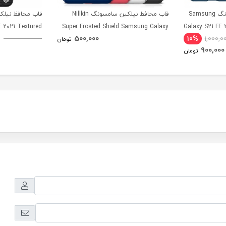
قاب محافظ نیلکین سامسونگ Samsung
قاب محافظ نیلکین سامسونگ Nillkin
 2021 Textured
Super Frosted Shield Samsung Galaxy
Galaxy S21 FE 
500,000
10%
1,000,0
Case
S21 FE 2021
تومان
900,000
تومان