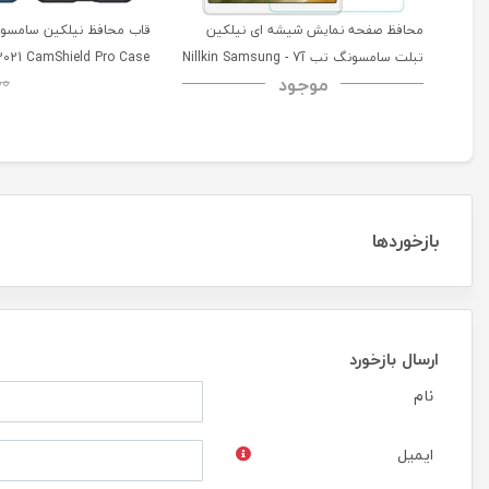
محافظ صفحه نمایش شیشه ای نیلکین
تبلت سامسونگ تب آ7 - Nillkin Samsung
2021 CamShield Pro Case
موجود
00
Galaxy Tab A7 H+ Anti-explosion
Tempered Glass
بازخوردها
ارسال بازخورد
نام
ایمیل