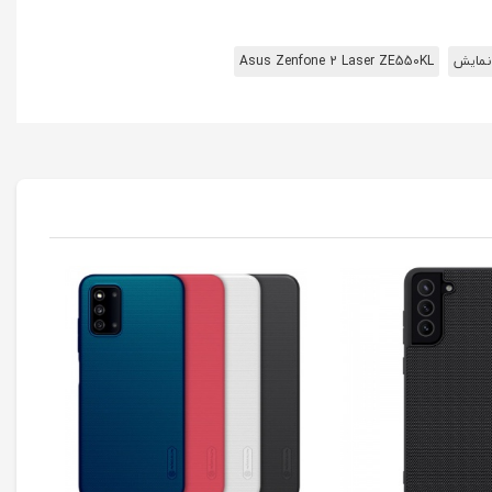
نمایش
Asus Zenfone 2 Laser ZE550KL