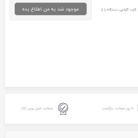
موجود شد به من اطلاع بده
رت گارانتی، دستگاه را از
۷ روز ضمانت بازگشت
ضمانت اصل بودن کالا