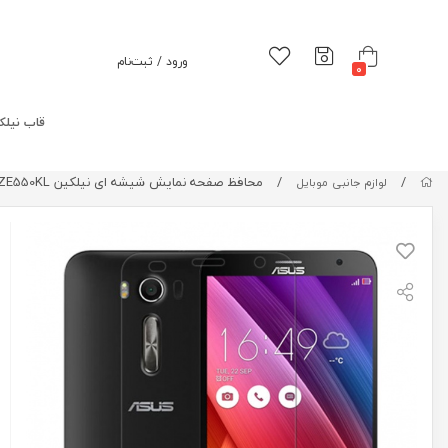
ورود / ثبت‌نام
0
قاب نیلک
/
/
محافظ صفحه نمایش شیشه ای نیلکین Nillkin Amazing H Glass Screen Protector For Asus Zenfone 2 Laser ZE550KL
لوازم جانبی موبایل