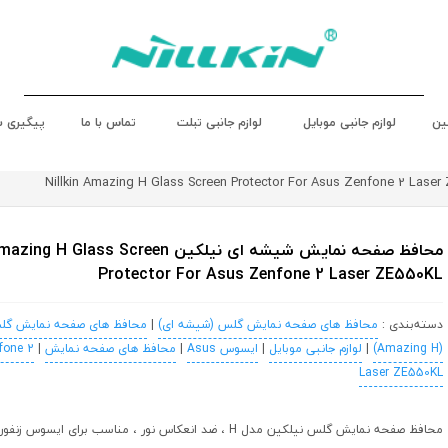
ین
لوازم جانبی موبایل
لوازم جانبی تبلت
تماس با ما
پیگیری 
محافظ صفحه نمایش شیشه ای نیلکین H Glass Screen
Protector For Asus Zenfone 2 Laser ZE550KL
دسته‌بندی :
محافظ های صفحه نمایش گلس (شیشه ای)
|
محافظ های صفحه نمایش گل
(Amazing H)
|
لوازم جانبی موبایل
|
ایسوس Asus
|
محافظ های صفحه نمایش
|
fone 2
Laser ZE550KL
محافظ صفحه نمایش گلس نیلکین مدل H ، ضد انعکاس نور ، مناسب برای ایسوس زنفون 2 لیزر مدل ZE550KL