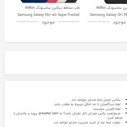
قاب محافظ نیلکین سامسونگ Nillkin
قاب محافظ نیلکین سامسونگ Nillkin
msung
Samsung Galaxy F52 5G Super Frosted
Samsung Galaxy S21 FE
موجود
موجود
52 5G
Shield
- نشانی ایمیل شما منتشر نخواهد شد.
- لطفا دیدگاهتان تا حد امکان مربوط به مطلب باشد.
- لطفا فارسی بنویسید.
- میخواهید عکس خودتان کنار نظرتان باشد؟ به
gravatar.com
بروید و عکستان را
اضافه کنید.
- نظرات شما بعد از تایید مدیریت منتشر خواهد شد