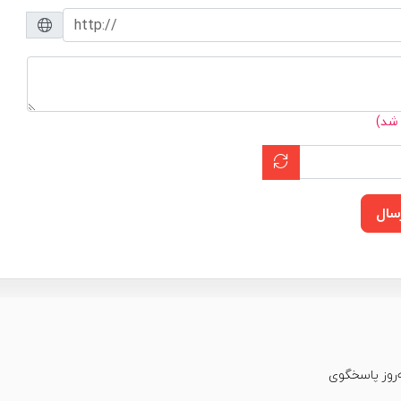
 شد)
سال
عت شبانه‌روز پاسخگوی