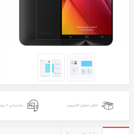
امکان تحویل اکسپرس
پشتیبانی ۷ روزه ۲۴ ساعته