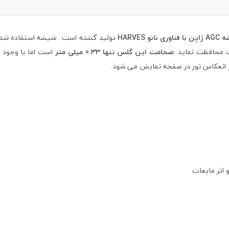
ری نانو HARVES
تولید گشته است . شیشه استفاده شده
ت محافظت نماید.
ضخامت این گلس تنها 0.33 میلی متر
است اما با وجود
 انعکاس نور در صفحه نمایش می شود.
 اثر مایعات