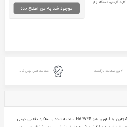
رت گارانتی، دستگاه را از
موجود شد به من اطلاع بده
۷ روز ضمانت بازگشت
ضمانت اصل بودن کالا
ساخته شده و عملکرد دفاعی خوبی
ه علاوه این محافظ ضد اشعه ماوراء بفنش بوده و شفافیت و عمق