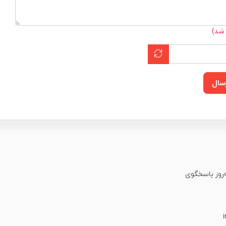
 شد)
سال
عت شبانه‌روز پاسخگوی