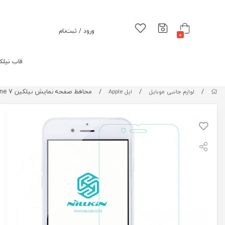
ورود / ثبت‌نام
0
قاب نیلک
/
/
/
محافظ صفحه نمایش نیلکین Nillkin Amazing H+ Glass Screen Protector For Apple iphone 7
لوازم جانبی موبایل
اپل Apple