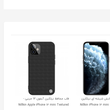
ایش شیشه ای نیلکین
قاب محافظ نیلکین آیفون 12 مینی -
آیفون 12 مینی - Nillkin iPhone 12 mini
Nillkin Apple iPhone 12 mini Textured
cs TPU