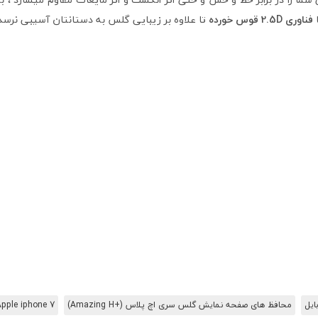
ا
فناوری 2.5D قوس خورده
تا علاوه بر زیبایی گلس به دستانتان آسیبی نرسد 
ایل
محافظ های صفحه نمایش گلس سری اچ پلاس (+Amazing H)
pple iphone 7