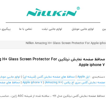
ین
لوازم جانبی موبایل
لوازم جانبی تبلت
تماس با ما
پیگیری 
محافظ صفحه نمایش نیلکین ass Screen Protector For
Apple iphone 7
دسته‌بندی :
اپل Apple
|
محافظ های صفحه نمایش گلس (شیشه ای)
|
لوازم جانبی موبای
صفحه نمایش گلس سری اچ پلاس (+Amazing H)
|
Apple iphone 7
|
محافظ های صفح
محافظ صفحه نمایش گلس نیلکین مدل H+ ، ساخته شده از شیشه AGC ژاپن ، مناسب برای اپل آیفون 7