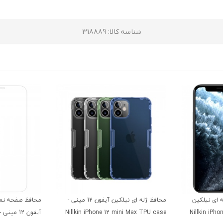
شناسه کالا
: 318889
ای نیلکین
محافظ ژله ای نیلکین آیفون 12 مینی -
محافظ صفحه نم
Nillkin iPhone 12 Min
Nillkin iPhone 12 mini Max TPU case