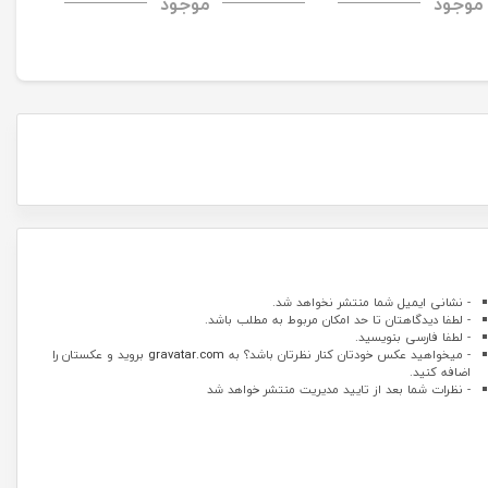
موجود
موجود
 Case
Case
H+Pro Anti-Explosi
- نشانی ایمیل شما منتشر نخواهد شد.
- لطفا دیدگاهتان تا حد امکان مربوط به مطلب باشد.
- لطفا فارسی بنویسید.
- میخواهید عکس خودتان کنار نظرتان باشد؟ به
gravatar.com
بروید و عکستان را
اضافه کنید.
- نظرات شما بعد از تایید مدیریت منتشر خواهد شد