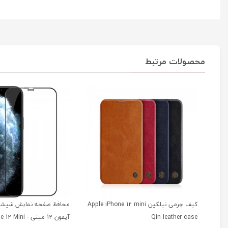
محصولات مرتبط
کیف چرمی نیلکین Apple iPhone 12 mini
محافظ صفحه نمایش شیشه‌ 
Qin leather case
آیفون 12 مینی - i