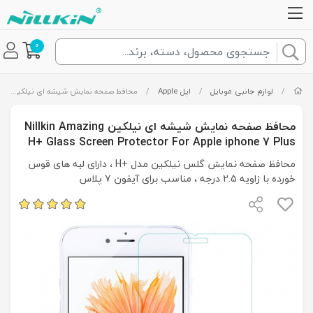
0
/
لوازم جانبی موبایل
/
اپل Apple
/
محافظ صفحه نمایش شیشه ای نیلکین Nillkin Amazing H+ Glass Screen Protector For Apple iphone 7 Plus
محافظ صفحه نمایش شیشه ای نیلکین Nillkin Amazing
H+ Glass Screen Protector For Apple iphone 7 Plus
محافظ صفحه نمایش گلس نیلکین مدل +H ، دارای لبه های قوس
خورده با زاویه 2.5 درجه ، مناسب برای آیفون 7 پلاس