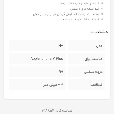
لبه های قوس خورده 2.5 درجه
ضد اشغه ماوراء بنفش
محافظت از صفحه نمایش گوشی در برابر خط و خش
ضد اثر انگشت و اثر مایعات
مشخصات
مدل
+H
مناسب برای
Apple iphone 7 Plus
درجه سختی
9H
ضخامت
0.3 میلی متر
شناسه کالا:
318854