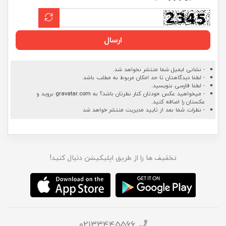
ارسال
- نشانی ایمیل شما منتشر نخواهد شد.
- لطفا دیدگاهتان تا حد امکان مربوط به مطلب باشد.
- لطفا فارسی بنویسید.
- میخواهید عکس خودتان کنار نظرتان باشد؟ به
gravatar.com
بروید و
عکستان را اضافه کنید.
- نظرات شما بعد از تایید مدیریت منتشر خواهد شد
تخفیف ها را از طریق اپلیکیشن دنبال کنید!
02133445566