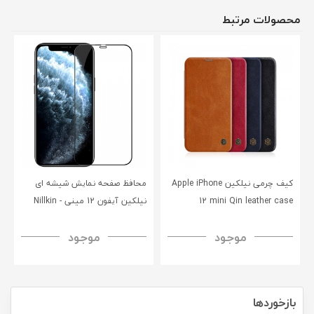
محصولات مرتبط
کیف چرمی نیلکین Apple iPhone
محافظ صفحه نمایش شیشه‌ ای
12 mini Qin leather case
نیلکین آیفون 12 مینی - Nillkin
iPhone 12 Mini CP+PRO
موجود
موجود
tempered glass
بازخوردها