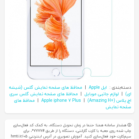
دسته‌بندی :
اپل Apple
|
محافظ های صفحه نمایش گلس (شیشه
ای)
|
لوازم جانبی موبایل
|
محافظ های صفحه نمایش گلس سری
اچ پلاس (+Amazing H)
|
Apple iphone 7 Plus
|
محافظ های
صفحه نمایش
هشدار سامانه همتا: حتما در زمان تحویل دستگاه، به کمک کد فعال‌سازی
چاپ شده روی جعبه یا کارت گارانتی، دستگاه را از طریق #7777*، برای
سیم‌کارت خود فعال‌سازی کنید. آموزش تصویری در آدرس اینترنتی hmti.ir/05