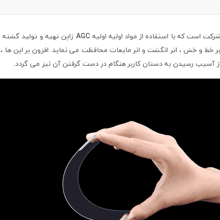
کت است که با استفاده از مواد اولیه اولیه
AGC
ژاپن تهیه و تولید گشته 
ر خط و خش ، اثر انگشت و اثر مایعات محافظت می نماید. افزون بر این ها ،
 از آسیب رسیدن به دستان کاربر هنگام در دست گرفتن آن نیز می گردد.