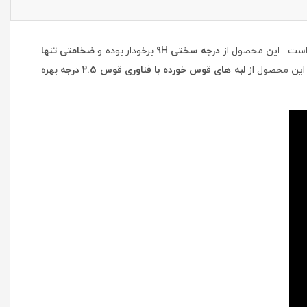
است . این محصول از
درجه سختی 9H
برخودار بوده و
ضخامتی تنها
 این محصول از
لبه های قوس خورده با فناوری قوس 2.5 درجه
بهره