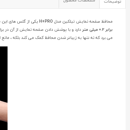
مشخصات محصول
توضیحات
محافظ صفحه نمایش نیلکین مدل
H+PRO
یکی از گلس های این شر
برابر 0.2 میلی متر
دارد و با پوشش دادن صفحه نمایش از آن در براب
می برد که نه تنها به زیباتر شدن محافظ کمک می کند بلکه ، مانع