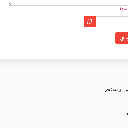
 شد)
سال
عت شبانه‌روز پاسخگوی