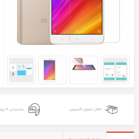
امکان تحویل اکسپرس
پشتیبانی ۷ روزه ۲۴ ساعته