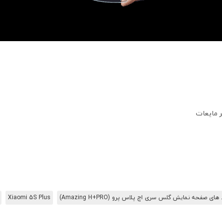
 مایعات
ای صفحه نمایش گلس سری اچ پلاس پرو (Amazing H+PRO)
Xiaomi 5S Plus