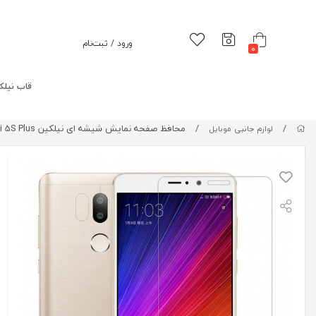
ورود / ثبت‌نام
0
قاب نیلک
/
/
محافظ صفحه نمایش شیشه ای نیلکین Nillkin Amazing H+PRO For Xiaomi 5S Plus
لوازم جانبی موبایل