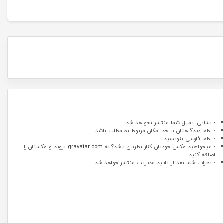
- نشانی ایمیل شما منتشر نخواهد شد.
- لطفا دیدگاهتان تا حد امکان مربوط به مطلب باشد.
- لطفا فارسی بنویسید.
- میخواهید عکس خودتان کنار نظرتان باشد؟ به
gravatar.com
بروید و عکستان را
اضافه کنید.
- نظرات شما بعد از تایید مدیریت منتشر خواهد شد