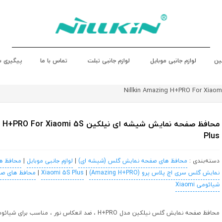
ین
لوازم جانبی موبایل
لوازم جانبی تبلت
تماس با ما
پیگیری 
محافظ صفحه نمایش شیشه ای نیلکین iaomi 5S
Plus
دسته‌بندی :
محافظ های صفحه نمایش گلس (شیشه ای)
|
لوازم جانبی موبایل
|
محافظ ه
نمایش گلس سری اچ پلاس پرو (Amazing H+PRO)
|
Xiaomi 5S Plus
|
محافظ های ص
شیائومی Xiaomi
محافظ صفحه نمایش گلس نیلکین مدل H+PRO ، ضد انعکاس نور ، مناسب برای شیائومی 5S Plus