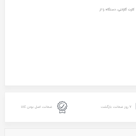
رت گارانتی، دستگاه را از
۷ روز ضمانت بازگشت
ضمانت اصل بودن کالا