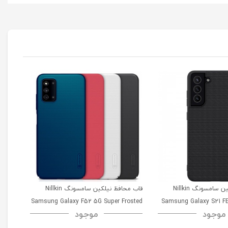
قاب محافظ نیلکین سامسونگ Nillkin
قاب محافظ نیلکین سامسونگ Nillkin
msung
Samsung Galaxy F52 5G Super Frosted
Samsung Galaxy S21 FE
موجود
موجود
52 5G
Shield