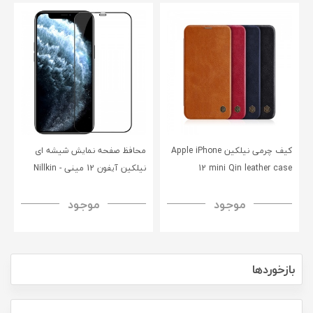
کیف چرمی نیلکین Apple iPhone
محافظ صفحه نمایش شیشه‌ ای
12 mini Qin leather case
نیلکین آیفون 12 مینی - Nillkin
iPhone 12 Mini CP+PRO
موجود
موجود
tempered glass
بازخوردها