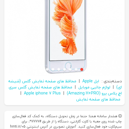
دسته‌بندی :
اپل Apple
|
محافظ های صفحه نمایش گلس (شیشه
ای)
|
لوازم جانبی موبایل
|
محافظ های صفحه نمایش گلس سری
اچ پلاس پرو (Amazing H+PRO)
|
Apple iphone 7 Plus
|
محافظ های صفحه نمایش
هشدار سامانه همتا: حتما در زمان تحویل دستگاه، به کمک کد فعال‌سازی
چاپ شده روی جعبه یا کارت گارانتی، دستگاه را از طریق #7777*، برای
سیم‌کارت خود فعال‌سازی کنید. آموزش تصویری در آدرس اینترنتی hmti.ir/05