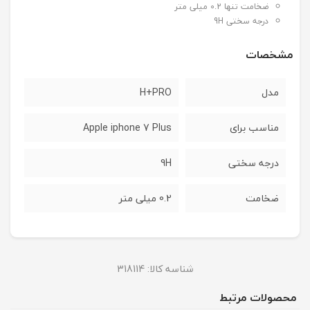
ضخامت تنها 0.2 میلی متر
درجه سختی 9H
مشخصات
مدل
H+PRO
مناسب برای
Apple iphone 7 Plus
درجه سختی
9H
ضخامت
0.2 میلی متر
شناسه کالا:
318114
محصولات مرتبط