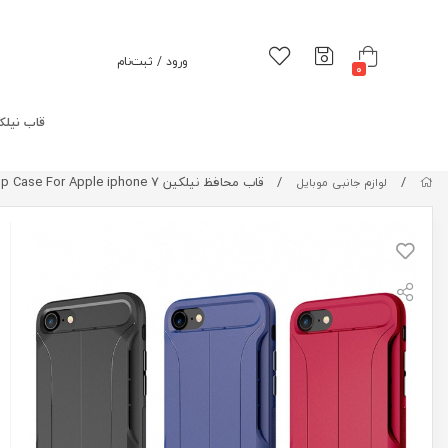
ورود / ثبت‌نام
0
قاب نیلک
/
/
قاب محافظ نیلکین Nillkin Amp Case For Apple iphone 7
لوازم جانبی موبایل