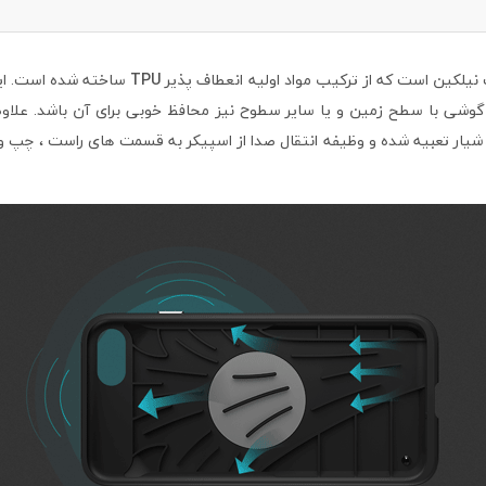
یلکین است که از ترکیب مواد اولیه انعطاف پذیر
TPU
ساخته شده است. ای
گوشی با سطح زمین و یا سایر سطوح نیز محافظ خوبی برای آن باشد. علاو
ابلیت جدیدی در آن شده است به طوریکه در داخل این محصول 9 شیار تعبیه شده و وظیفه انتقال صدا از اسپیک