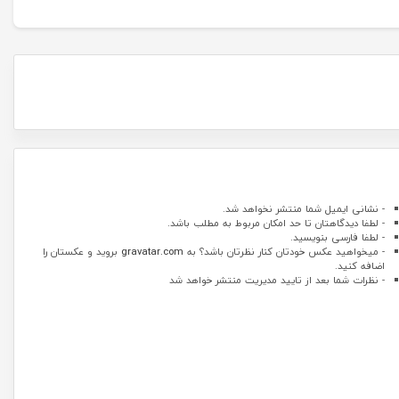
- نشانی ایمیل شما منتشر نخواهد شد.
- لطفا دیدگاهتان تا حد امکان مربوط به مطلب باشد.
- لطفا فارسی بنویسید.
- میخواهید عکس خودتان کنار نظرتان باشد؟ به
gravatar.com
بروید و عکستان را
اضافه کنید.
- نظرات شما بعد از تایید مدیریت منتشر خواهد شد