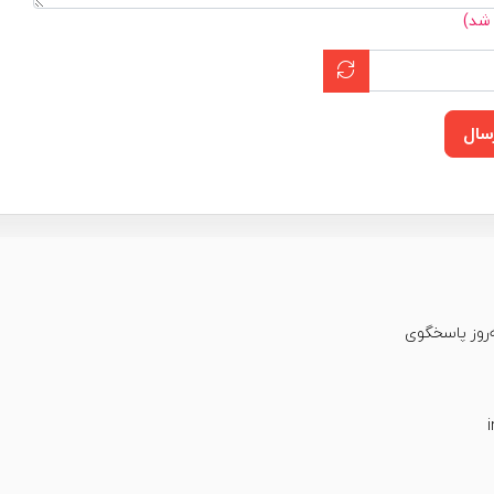
 شد)
سال
عت شبانه‌روز پاسخگوی