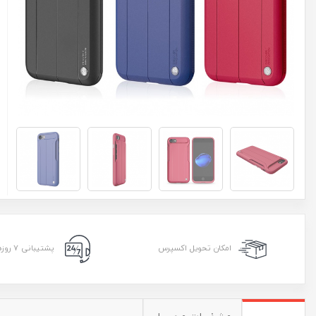
امکان تحویل اکسپرس
پشتیبانی ۷ روزه ۲۴ ساعته