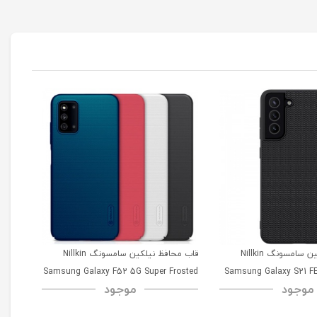
قاب محافظ نیلکین سامسونگ Nillkin
قاب محافظ نیلکین سامسونگ Nillkin
msung
Samsung Galaxy F52 5G Super Frosted
Samsung Galaxy S21 FE
موجود
موجود
52 5G
Shield