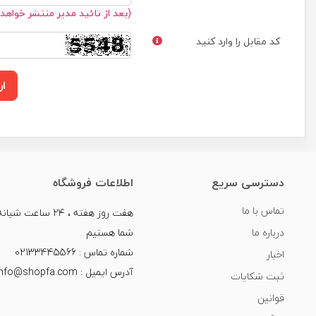
(بعد از تائید مدیر منتشر خواهد
کد مقابل را وارد کنید
ار
دسترسی سریع
اطلاعات فروشگاه
تماس با ما
هفت روز هفته ، ۲۴ سا
درباره ما
شما هستیم
شماره تماس : 02133445566
اخبار
آدرس ایمیل : info@shopfa.com
ثبت شکایات
قوانین