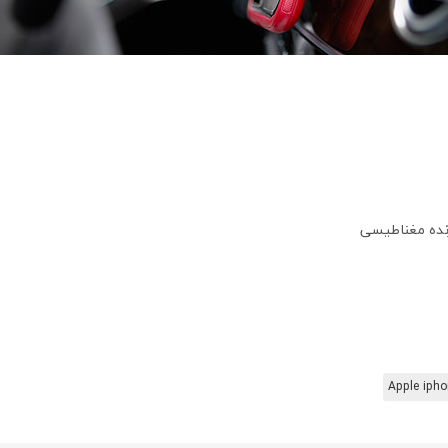
رنده مغناطیسی
Apple ipho