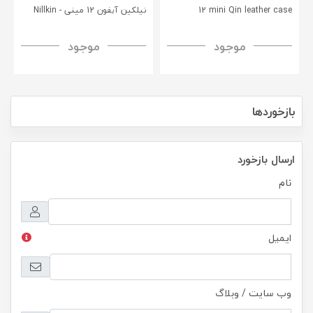
12 mini Qin leather case
نیلکین آیفون 12 مینی - Nillkin
iPhone 12 Mini CP+PRO
موجود
موجود
tempered glass
بازخوردها
ارسال بازخورد
نام
ایمیل
وب سایت / وبلاگ