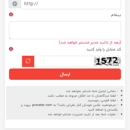
پیغام
(بعد از تائید مدیر منتشر خواهد شد)
کد مقابل را وارد کنید
ارسال
- نشانی ایمیل شما منتشر نخواهد شد.
- لطفا دیدگاهتان تا حد امکان مربوط به مطلب باشد.
- لطفا فارسی بنویسید.
- میخواهید عکس خودتان کنار نظرتان باشد؟ به
gravatar.com
بروید و
عکستان را اضافه کنید.
- نظرات شما بعد از تایید مدیریت منتشر خواهد شد