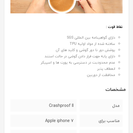
نقاط قوت :
دارای گواهینامه بین المللی SGS
ساخته شده از مواد اولیه TPU
پوشش دور تا دور گوشی و کلید های آن
دارای پایه جهت قرار دادن گوشی در حالت استند
عدم محدودیت در دسترسی به پورت ها و اسپیکر
انعطاف پذیر
محافظت از دوربین
مشخصات
مدل
Crashproof II
مناسب برای
7 Apple iphone