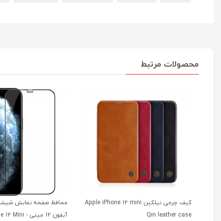
محصولات مرتبط
کیف چرمی نیلکین Apple iPhone 12 mini
محافظ صفحه نمایش شیشه‌ 
Qin leather case
آیفون 12 مینی - i