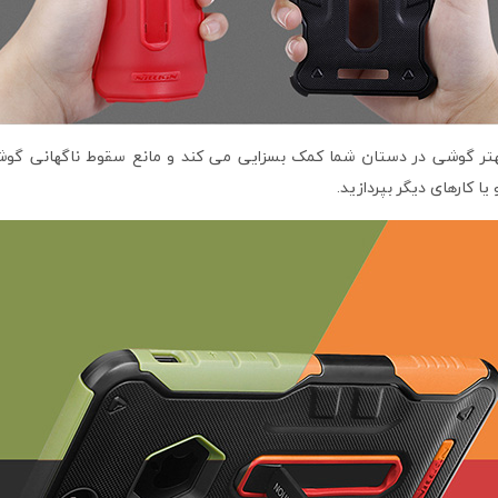
تر گوشی در دستان شما کمک بسزایی می کند و مانع سقوط ناگهانی گوشی
یا کارهای دیگر بپردازید.