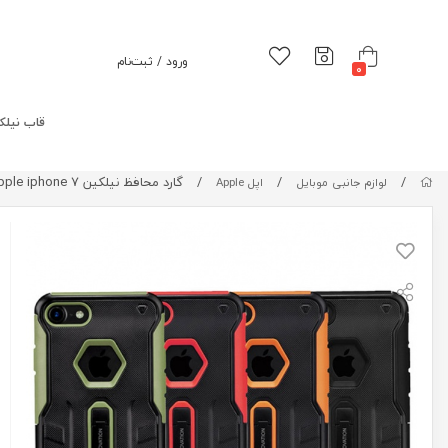
ورود / ثبت‌نام
0
قاب نیلک
/
/
/
گارد محافظ نیلکین Nillkin Defender 4 Case Alloy stent Sports car for Apple iphone 7
لوازم جانبی موبایل
اپل Apple