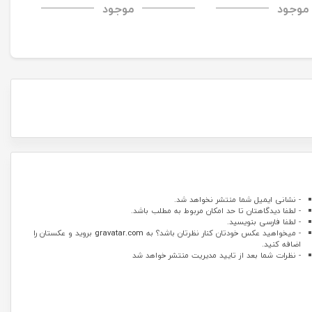
موجود
موجود
 Case
Case
H+Pro Anti-Explosi
- نشانی ایمیل شما منتشر نخواهد شد.
- لطفا دیدگاهتان تا حد امکان مربوط به مطلب باشد.
- لطفا فارسی بنویسید.
- میخواهید عکس خودتان کنار نظرتان باشد؟ به
gravatar.com
بروید و عکستان را
اضافه کنید.
- نظرات شما بعد از تایید مدیریت منتشر خواهد شد