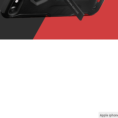
Apple iphon