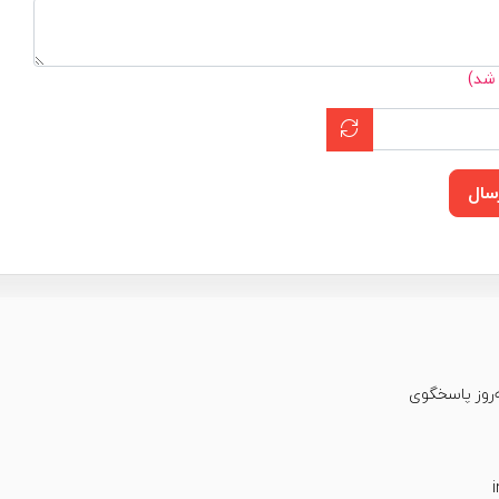
 شد)
سال
عت شبانه‌روز پاسخگوی