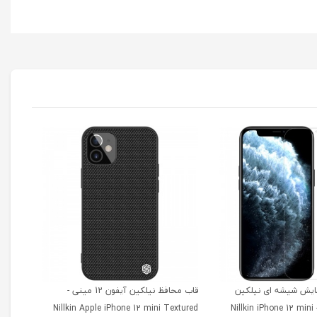
ایش شیشه ای نیلکین
قاب محافظ نیلکین آیفون 12 مینی -
آیفون 12 مینی - Nillkin iPhone 12 mini
Nillkin Apple iPhone 12 mini Textured
cs TPU