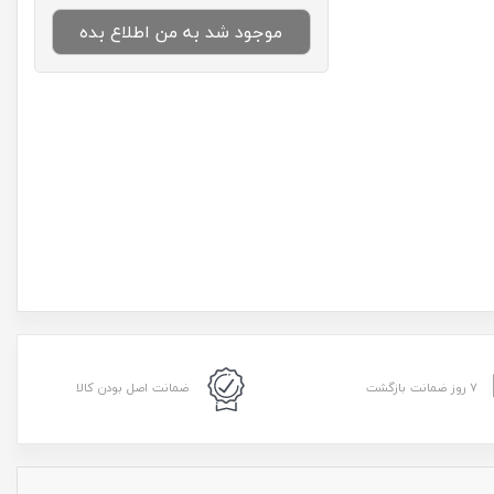
موجود شد به من اطلاع بده
۷ روز ضمانت بازگشت
ضمانت اصل بودن کالا