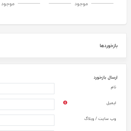
موجود
موجود
CP+PRO tempered glass
بازخوردها
ارسال بازخورد
نام
ایمیل
وب سایت / وبلاگ