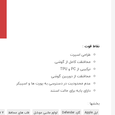
نقاط قوت :
طراحی اسپرت
محافظت کامل از گوشی
ترکیبی از PC و TPU
محافظت از دوربین گوشی
عدم محدودیت در دسترسی به پورت ها و اسپیکر
دارای پایه برای حالت استند
بخشها :
اپل Apple
گارد Defender
لوازم جانبی موبایل
قاب های محافظ
e 7