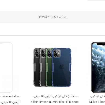
شناسه کالا
: 316864
ای نیلکین
محافظ ژله ای نیلکین آیفون 12 مینی -
محافظ صفحه نم
Nillkin iPhone 12 Min
Nillkin iPhone 12 mini Max TPU case