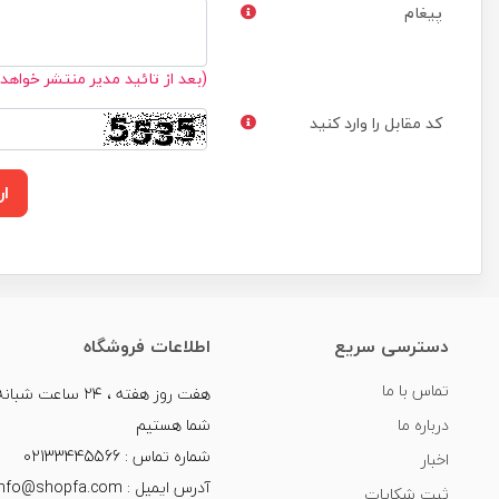
پیغام
(بعد از تائید مدیر منتشر خواهد
کد مقابل را وارد کنید
ار
دسترسی سریع
اطلاعات فروشگاه
تماس با ما
هفت روز هفته ، ۲۴ سا
درباره ما
شما هستیم
شماره تماس : 02133445566
اخبار
آدرس ایمیل : info@shopfa.com
ثبت شکایات