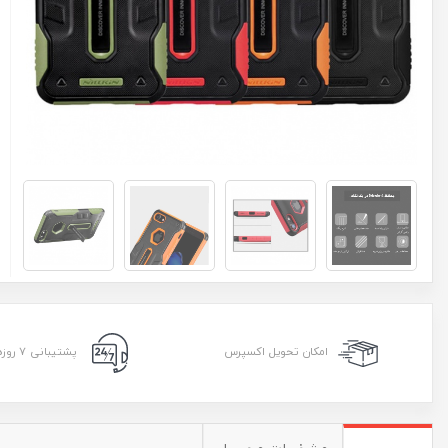
امکان تحویل اکسپرس
پشتیبانی ۷ روزه ۲۴ ساعته