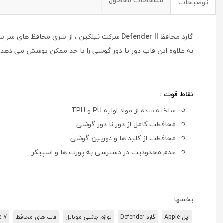
مشخصات محصول
توضیحات
گارد محافظ
Defender II
شرکت نیلکین ، از سری محافظ های سر س
به علاوه این قاب دور تا دور گوشی را تا حد ممکن پوشش می دهد 
نقاط قوت :
ساخته شده از مواد اولیه PU و TPU
محافظت کامل از دور تا دور گوشی
محافظت از کلید ها و دوربین گوشی
عدم محدودیت در دسترسی به پورت ها و اسپیکر
بخشها :
اپل Apple
گارد Defender
لوازم جانبی موبایل
قاب های محافظ
e 7