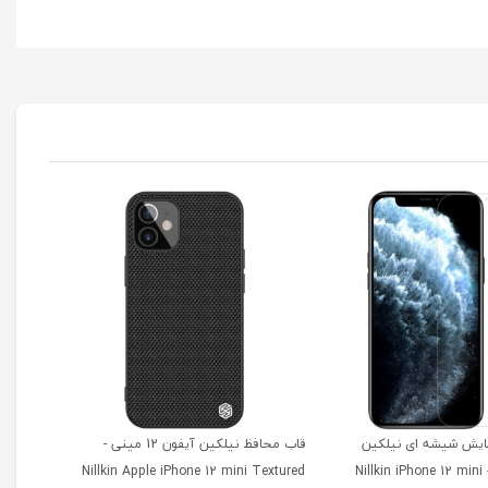
ایش شیشه ای نیلکین
قاب محافظ نیلکین آیفون 12 مینی -
آیفون 12 مینی - Nillkin iPhone 12 mini
Nillkin Apple iPhone 12 mini Textured
cs TPU