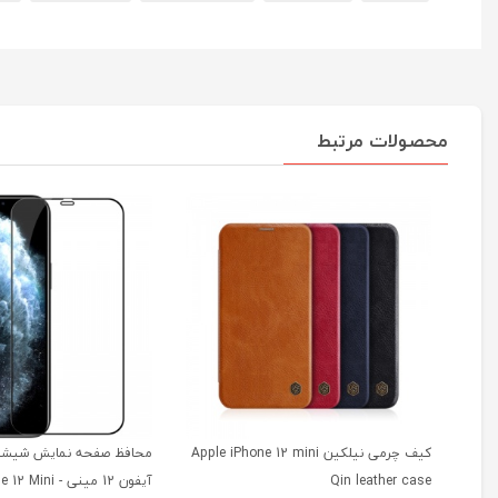
محصولات مرتبط
کیف چرمی نیلکین Apple iPhone 12 mini
محافظ صفحه نمایش شیشه‌ 
Qin leather case
آیفون 12 مینی - i