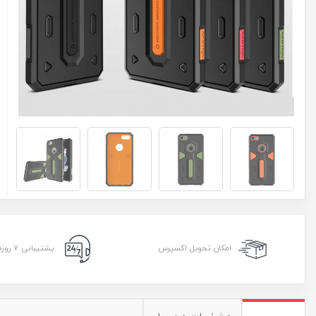
امکان تحویل اکسپرس
پشتیبانی ۷ روزه ۲۴ ساعته