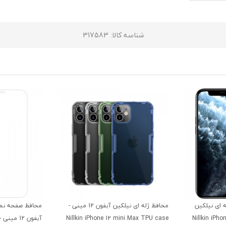
شناسه کالا
: 317583
ای نیلکین
محافظ ژله ای نیلکین آیفون 12 مینی -
محافظ صفحه نم
Nillkin iPhone 12 Min
Nillkin iPhone 12 mini Max TPU case