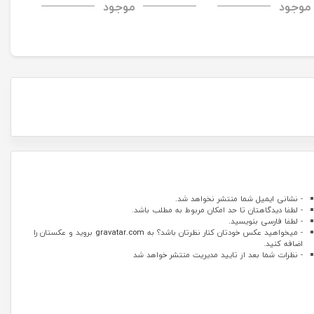
موجود
موجود
 Case
Case
H+Pro Anti-Explosi
- نشانی ایمیل شما منتشر نخواهد شد.
- لطفا دیدگاهتان تا حد امکان مربوط به مطلب باشد.
- لطفا فارسی بنویسید.
- میخواهید عکس خودتان کنار نظرتان باشد؟ به
gravatar.com
بروید و عکستان را
اضافه کنید.
- نظرات شما بعد از تایید مدیریت منتشر خواهد شد