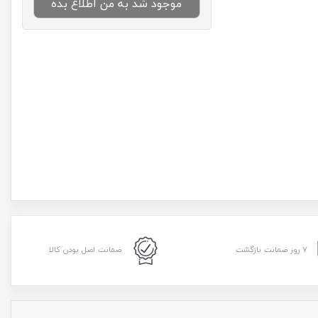
موجود شد به من اطلاع بده
۷ روز ضمانت بازگشت
ضمانت اصل بودن کالا