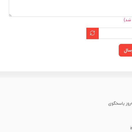
 شد)
سال
عت شبانه‌روز پاسخگوی