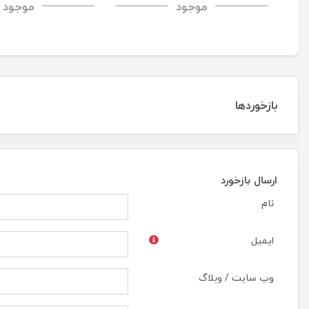
موجود
موجود
CP+PRO tempered glass
بازخوردها
ارسال بازخورد
نام
ایمیل
وب سایت / وبلاگ